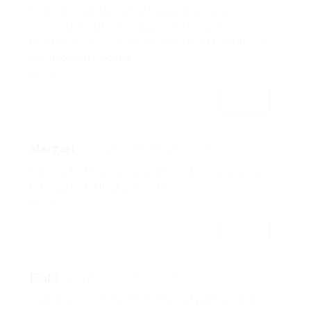
En alguno coincidimos al catalogarlo como
excelente lectura. Con algún otro no, de hecho veo
un título, no diré cuál, con el que ojalá no hubiera
perdido el tiempo jeje
Besos.
Reply
Margari
on 22 de diciembre de 2021 at 22:26
Pues no he leído ninguno, pero más de uno sí que
lo tengo en mi lista de pendientes.
Besotes!!!
Reply
Iñaki
on 24 de enero de 2022 at 23:15
Buenas, justo estoy con «El hijo del padre» varias