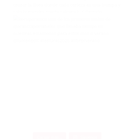
Cargar más...
Síguenos