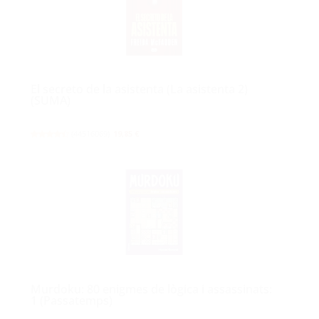
El secreto de la asistenta (La asistenta 2)
(SUMA)
(
44516069
)
19,85 €
Murdoku: 80 enigmes de lògica i assassinats:
1 (Passatemps)