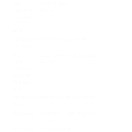
832 vistas
NOVEDADES EDITORIALES JUNIO 2026
135 vistas
EL SÓTANO – ROBERTO LEAL
126 vistas
NOVEDADES EDITORIALES DE MAYO 2026
76 vistas
DIFERENTE – ELOY MORENO
72 vistas
Haunting Adeline
43 vistas