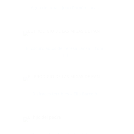
Agua de luna – Juan Ramón Lucas
El oscuro adios de Teresa Lanza – Toni
Hill
Disfraces terribles – Elia Barceló