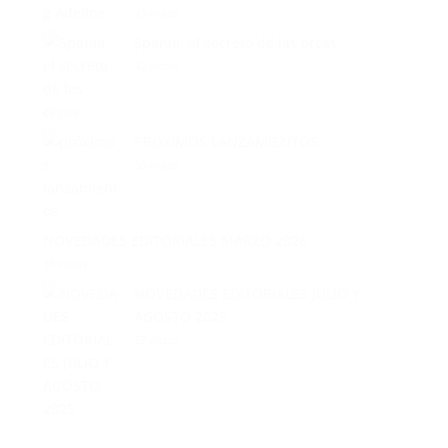
Spania, el secreto de las orcas
42 vistas
PRÓXIMOS LANZAMIENTOS
36 vistas
NOVEDADES EDITORIALES MARZO 2026
35 vistas
NOVEDADES EDITORIALES JULIO Y
AGOSTO 2025
32 vistas