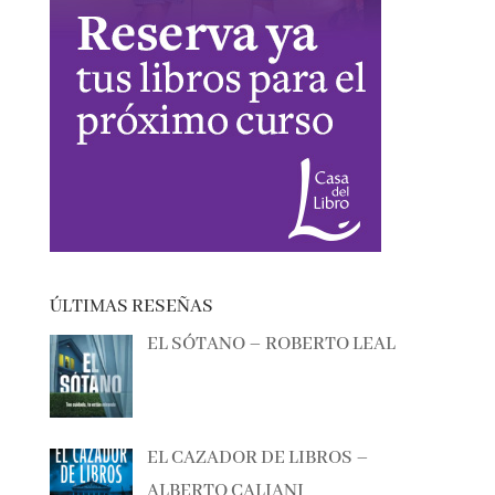
ÚLTIMAS RESEÑAS
EL SÓTANO – ROBERTO LEAL
EL CAZADOR DE LIBROS –
ALBERTO CALIANI