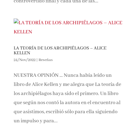
controvertido final y cada una de las...
LA TEORÍA DE LOS ARCHIPIÉLAGOS – ALICE
KELLEN
24/Nov/2022
|
Reseñas
NUESTRA OPINIÓN … Nunca había leído un
libro de Alice Kellen y me alegra que La teoría de
los archipiélagos haya sido el primero. Un libro
que según nos contó la autora en el encuentro al
que asistimos, escribió sólo para ella siguiendo
un impulso y para...