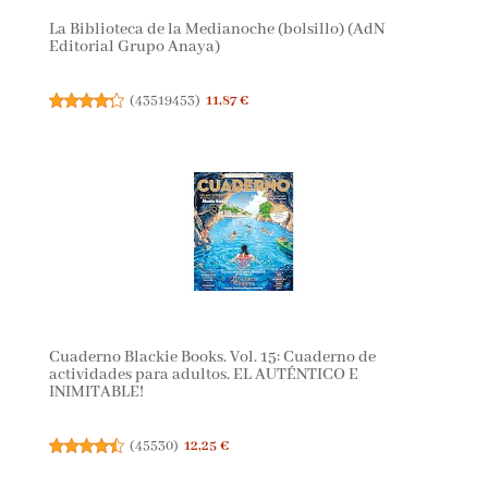
La Biblioteca de la Medianoche (bolsillo) (AdN
Editorial Grupo Anaya)
(
43519453
)
11,87 €
Cuaderno Blackie Books. Vol. 15: Cuaderno de
actividades para adultos. EL AUTÉNTICO E
INIMITABLE!
(
45530
)
12,25 €