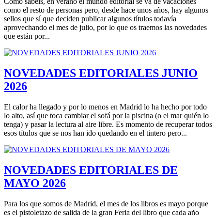
Como sabéis, en verano el mundo editorial se va de vacaciones
encuentra la combinación perfecta de estilo y funcionalidad!
como el resto de personas pero, desde hace unos años, hay algunos
sellos que sí que deciden publicar algunos títulos todavía
aprovechando el mes de julio, por lo que os traemos las novedades
que están por...
NOVEDADES EDITORIALES JUNIO
2026
El calor ha llegado y por lo menos en Madrid lo ha hecho por todo
lo alto, así que toca cambiar el sofá por la piscina (o el mar quién lo
tenga) y pasar la lectura al aire libre. Es momento de recuperar todos
esos títulos que se nos han ido quedando en el tintero pero...
NOVEDADES EDITORIALES DE
MAYO 2026
Para los que somos de Madrid, el mes de los libros es mayo porque
es el pistoletazo de salida de la gran Feria del libro que cada año