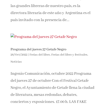
reúne a más de 150 autores en Madrid y Málaga
en su edición más extensa. Lola Larumbe, una
de las grandes libreras de nuestro país, es la
directora literaria de este año y Argentina es el
país invitado con la presencia de...
Programa del jueves 27 Getafe Negro
26/Oct/2022
|
Ferias del libro
,
Ferias del libro y festivales
,
Noticias
Ingenio Comunicación, octubre 2022 Programa
del jueves 27 de octubre Con el Festival Getafe
Negro, el Ayuntamiento de Getafe llena la