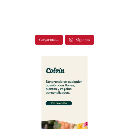
Cargar más...
Síguenos