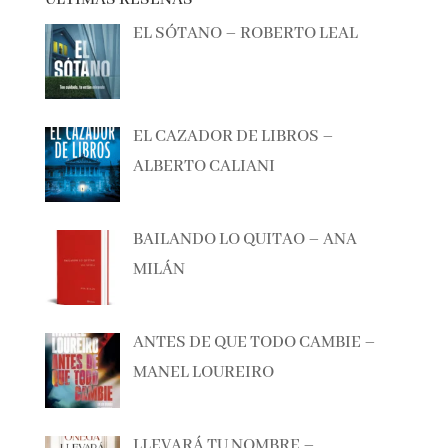
ÚLTIMAS RESEÑAS
EL SÓTANO – ROBERTO LEAL
EL CAZADOR DE LIBROS –
ALBERTO CALIANI
BAILANDO LO QUITAO – ANA
MILÁN
ANTES DE QUE TODO CAMBIE –