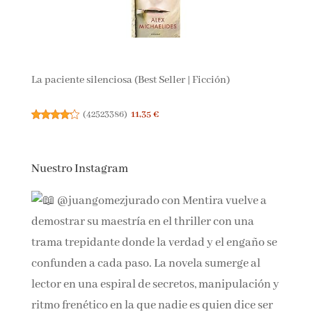
La paciente silenciosa (Best Seller | Ficción)
(
42523386
)
11,35 €
Nuestro Instagram