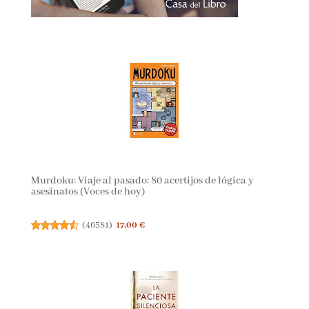
Murdoku: Viaje al pasado: 80 acertijos de lógica y
asesinatos (Voces de hoy)
(
46581
)
17,00 €