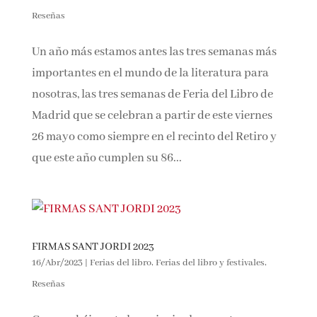
FIRMAS FERIA DE LIBRO MADRID 2023
24/May/2023
|
Ferias del libro
,
Ferias del libro y festivales
,
Reseñas
Un año más estamos antes las tres semanas más
importantes en el mundo de la literatura para
nosotras, las tres semanas de Feria del Libro de
Madrid que se celebran a partir de este viernes
26 mayo como siempre en el recinto del Retiro y
que este año cumplen su 86...
FIRMAS SANT JORDI 2023
16/Abr/2023
|
Ferias del libro
,
Ferias del libro y festivales
,