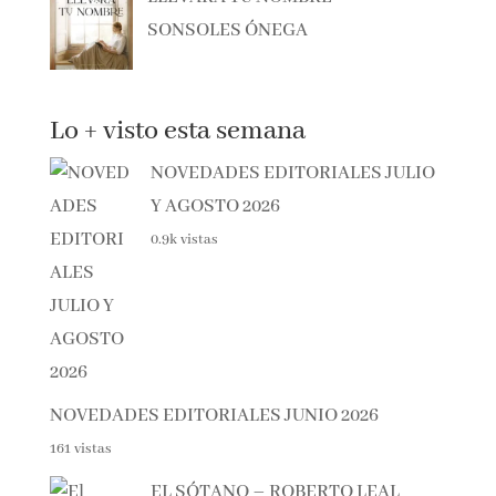
MANEL LOUREIRO
LLEVARÁ TU NOMBRE –
SONSOLES ÓNEGA
Lo + visto esta semana
NOVEDADES EDITORIALES
JULIO Y AGOSTO 2026
0.9k vistas