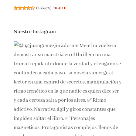
Murdle: Resuelve el crimen: 100 acertijos
endiablados para solucionar usando la lógica y el
poder de la deducción (Voces de hoy)
(
455378
)
10,40 €
Nuestro Instagram