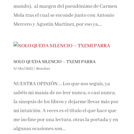
mundo), al margen del pseudónimo de
Carmen Mola tras el cual se esconde junto con
Antonio Mercero y Agustín Martínez, por eso
ya...
SOLO QUEDA SILENCIO – TXEMI PARRA
8/Abr/2025
|
Reseñas
NUESTRA OPINIÓN … Los que nos seguís, ya
sabéis mi manía de no leer nunca, o casi nunca,
la sinopsis de los libros y dejarme llevar más
por mi intuición. A veces es el título el que hace
que me incline por una lectura, otras la