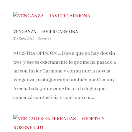
portada y en algunas ocasiones son...
VENGANZA – JAVIER CARMONA
21/Ene/2025
|
Reseñas
NUESTRA OPINIÓN … Dicen que no hay dos sin
tres, y eso es exactamente lo que me ha pasado
a mi con Javier Carmona y con su nueva novela,
Venganza, protagonizada también por Osmany
Arechabala, y que pone fin a la trilogía que
comenzó con Justicia y continuó con...