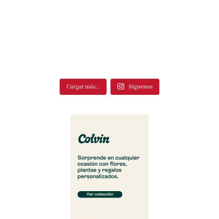
Cargar más...
Síguenos