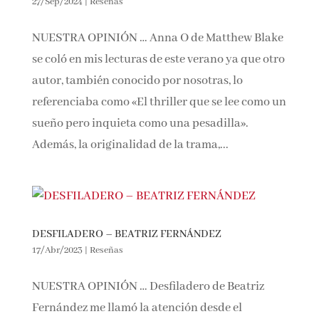
27/Sep/2024
|
Reseñas
NUESTRA OPINIÓN … Anna O de Matthew Blake
se coló en mis lecturas de este verano ya que otro
autor, también conocido por nosotras, lo
referenciaba como «El thriller que se lee como un
sueño pero inquieta como una pesadilla».
Además, la originalidad de la trama,...
DESFILADERO – BEATRIZ FERNÁNDEZ
17/Abr/2023
|
Reseñas
NUESTRA OPINIÓN … Desfiladero de Beatriz
Fernández me llamó la atención desde el