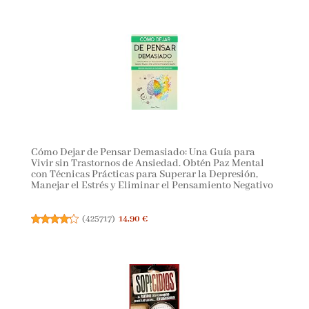
Cómo Dejar de Pensar Demasiado: Una Guía para
Vivir sin Trastornos de Ansiedad. Obtén Paz Mental
con Técnicas Prácticas para Superar la Depresión,
Manejar el Estrés y Eliminar el Pensamiento Negativo
(
425717
)
14,90 €