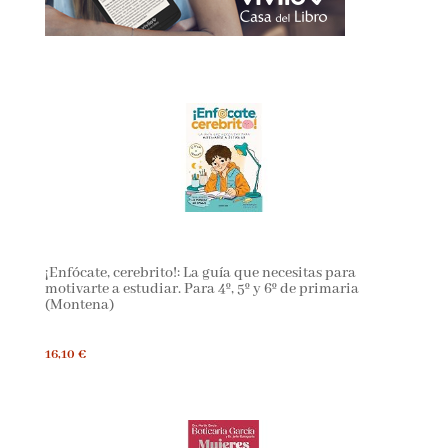
¡Enfócate, cerebrito!: La guía que necesitas para
motivarte a estudiar. Para 4º, 5º y 6º de primaria
(Montena)
16,10 €