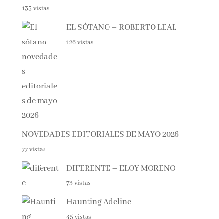
126 vistas
NOVEDADES EDITORIALES DE MAYO 2026
77 vistas
DIFERENTE – ELOY MORENO
73 vistas
Haunting Adeline
45 vistas
Spania, el secreto de las orcas