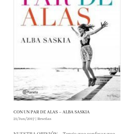
CON UN PAR DE ALAS – ALBA SASKIA
21/Jun/2017
|
Reseñas
NUESTRA OPINIÓN … Tengo que confesar que
este no es uno de los libros que a priori me