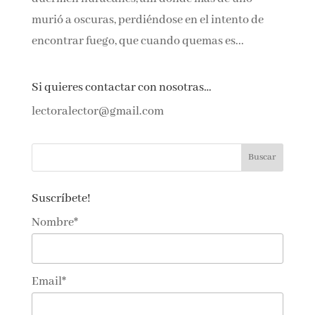
Si quieres contactar con nosotras…
lectoralector@gmail.com
Suscríbete!
Nombre*
Email*
Por favor, acepta los
términos y condiciones
de privacidad