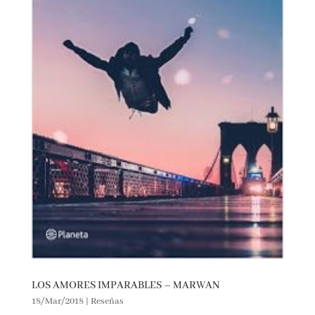
LOS AMORES IMPARABLES – MARWAN
18/Mar/2018
|
Reseñas