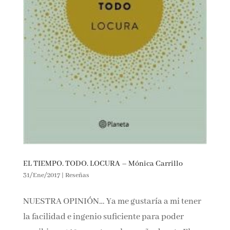
EL TIEMPO. TODO. LOCURA – Mónica Carrillo
31/Ene/2017
|
Reseñas
NUESTRA OPINIÓN… Ya me gustaría a mi
tener la facilidad e ingenio suficiente para
poder escribir en 140 caracteres la reseña de
este El tiempo. Todo. Locura Ya me gustaría