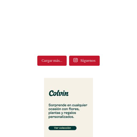
Cargar más...
Síguenos