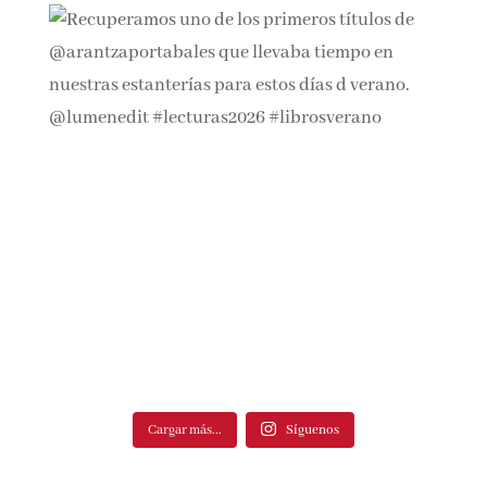
Cargar más...
Síguenos