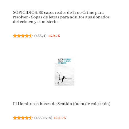
SOPICIDIOS: 80 casos reales de True Crime para
resolver - Sopas de letras para adultos apasionados
del crimen y el misterio.
(
45571
)
15,95 €
El Hombre en busca de Sentido (fuera de colección)
(
45526718
)
12,25 €