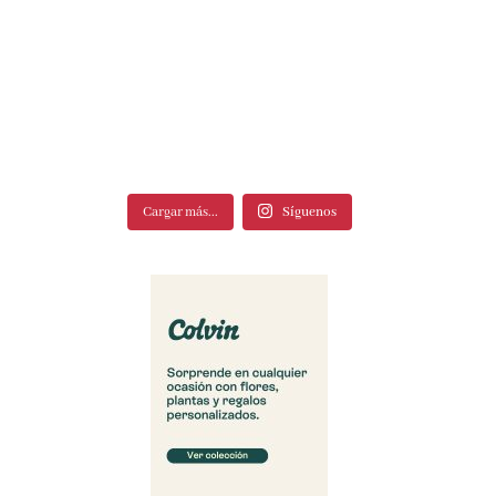
Cargar más...
Síguenos