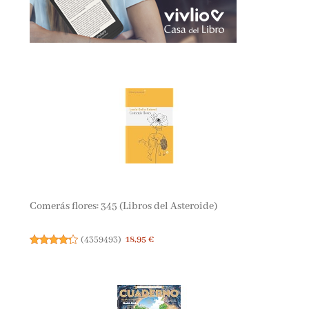
Comerás flores: 345 (Libros del Asteroide)
(
4359493
)
18,95 €