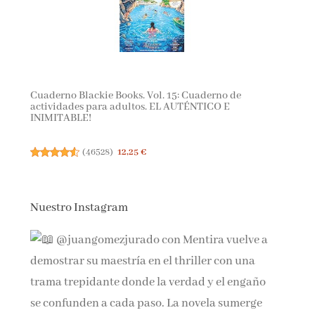
Cuaderno Blackie Books. Vol. 15: Cuaderno de
actividades para adultos. EL AUTÉNTICO E
INIMITABLE!
(
46528
)
12,25 €
Nuestro Instagram