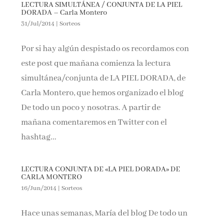
LECTURA SIMULTÁNEA / CONJUNTA DE LA PIEL
DORADA – Carla Montero
31/Jul/2014
|
Sorteos
Por si hay algún despistado os recordamos con
este post que mañana comienza la lectura
simultánea/conjunta de LA PIEL DORADA, de
Carla Montero, que hemos organizado el blog
De todo un poco y nosotras. A partir de
mañana comentaremos en Twitter con el
hashtag...
LECTURA CONJUNTA DE «LA PIEL DORADA» DE
CARLA MONTERO
16/Jun/2014
|
Sorteos
Hace unas semanas, María del blog De todo un