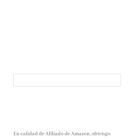
En calidad de Afiliado de Amazon, obtengo
ingresos por las compras adscritas que