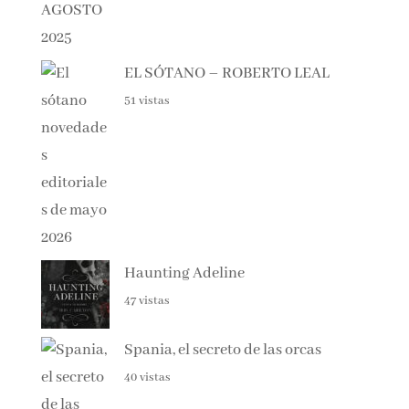
EL SÓTANO – ROBERTO LEAL
51 vistas
Haunting Adeline
47 vistas
Spania, el secreto de las orcas