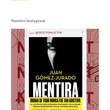
(
465684
)
11,97 €
Nuestro Instagram