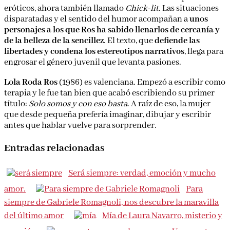
eróticos, ahora también llamado
Chick-lit
. Las situaciones
disparatadas y el sentido del humor acompañan a
unos
personajes a los que Ros ha sabido llenarlos de cercanía y
de la belleza de la sencillez
. El texto, que
defiende las
libertades y condena los estereotipos narrativos
, llega para
engrosar el género juvenil que levanta pasiones.
Lola Roda Ros
(1986) es valenciana. Empezó a escribir como
terapia y le fue tan bien que acabó escribiendo su primer
título:
Solo somos y con eso basta
. A raíz de eso, la mujer
que desde pequeña prefería imaginar, dibujar y escribir
antes que hablar vuelve para sorprender.
Entradas relacionadas
Será siempre: verdad, emoción y mucho
amor.
Para
siempre de Gabriele Romagnoli, nos descubre la maravilla
del último amor
Mía de Laura Navarro, misterio y