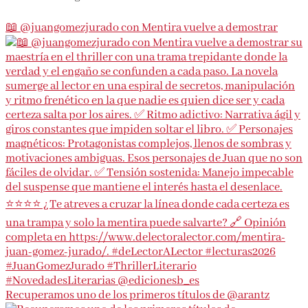
📖 @juangomezjurado con Mentira vuelve a demostrar
Recuperamos uno de los primeros títulos de @arantz