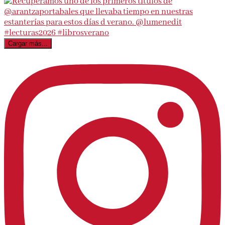
Cargar más...