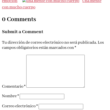
emoción
Una mente
con mucho cuerpo
0 Comments
Submit a Comment
Tu dirección de correo electrónico no será publicada.
Los
campos obligatorios están marcados con
*
Comentario
*
Nombre
*
Correo electrónico
*