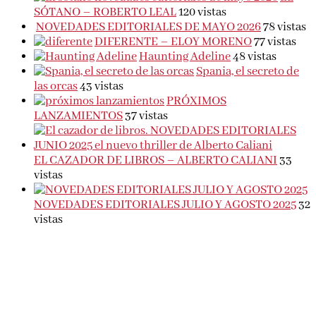
SÓTANO – ROBERTO LEAL
120 vistas
NOVEDADES EDITORIALES DE MAYO 2026
78 vistas
DIFERENTE – ELOY MORENO
77 vistas
Haunting Adeline
48 vistas
Spania, el secreto de
las orcas
43 vistas
PRÓXIMOS
LANZAMIENTOS
37 vistas
EL CAZADOR DE LIBROS – ALBERTO CALIANI
33
vistas
NOVEDADES EDITORIALES JULIO Y AGOSTO 2025
32
vistas