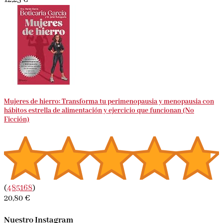
Mujeres de hierro: Transforma tu perimenopausia y menopausia con
hábitos estrella de alimentación y ejercicio que funcionan (No
Ficción)
(
485168
)
20,80 €
Nuestro Instagram