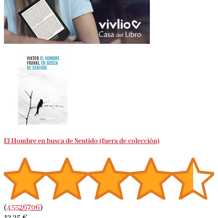
El Hombre en busca de Sentido (fuera de colección)
(
45526706
)
12,25 €