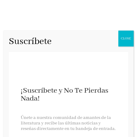
Suscríbete
CLOSE
¡Suscríbete y No Te Pierdas
Nada!
LLEVARÁ TU NOMBRE – SONSOLES ÓNEGA
Únete a nuestra comunidad de amantes de la
literatura y recibe las últimas noticias y
reseñas directamente en tu bandeja de entrada.
NUESTRA OPINIÓN …