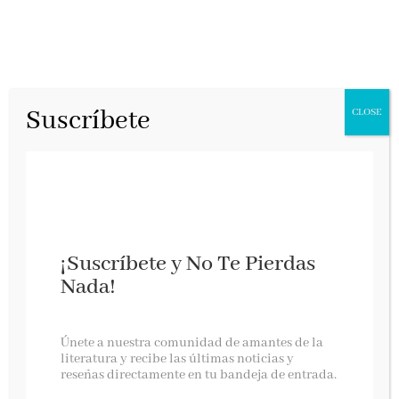
Suscríbete
CLOSE
¡Suscríbete y No Te Pierdas
Nada!
12 notas: Sobre la vida y la creatividad
Únete a nuestra comunidad de amantes de la
literatura y recibe las últimas noticias y
reseñas directamente en tu bandeja de entrada.
Roca Editorial, octubre 2022