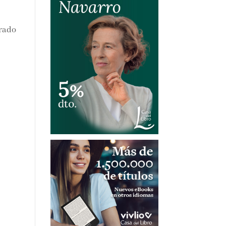
irado