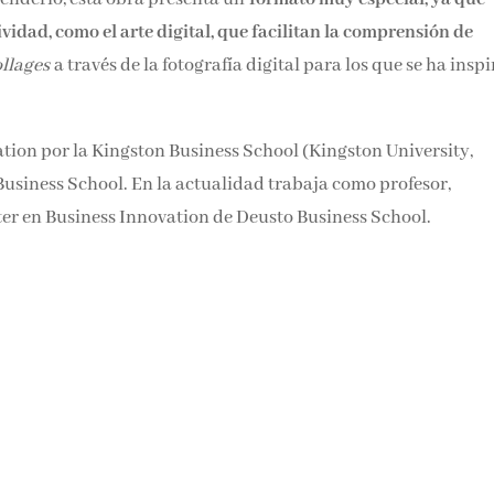
ividad, como el arte digital, que facilitan la comprensión de
ollages
a través de la fotografía digital para los que se ha insp
tion por la Kingston Business School (Kingston University,
siness School. En la actualidad trabaja como profesor,
ter en Business Innovation de Deusto Business School.