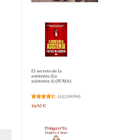
El secreto de la
asistenta (La
asistenta 2) (SUMA)
(
44516080
)
19,85 €