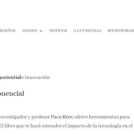
RESEÑAS
AGENDA
NOTICIAS
A LA PANTALLA
BOOKTRAILE
onencial
 investigador y profesor
Paco Bree,
ofrece herramientas para
El libro que te hará entender el impacto de la tecnología en el