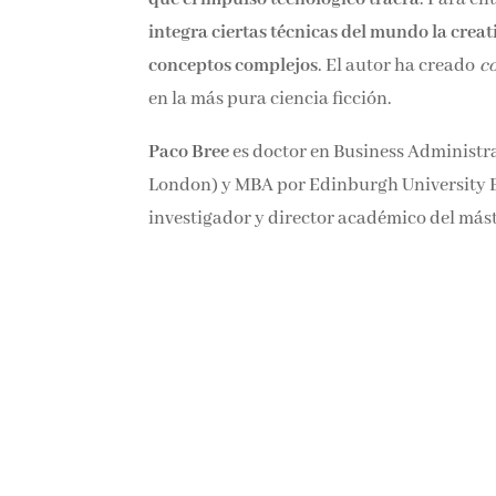
integra ciertas técnicas del mundo la creat
conceptos complejos
. El autor ha creado
c
en la más pura ciencia ficción.
Paco Bree
es doctor en Business Administra
London) y MBA por Edinburgh University Bu
investigador y director académico del más