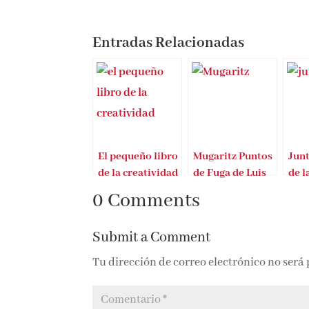
Entradas Relacionadas
El pequeño libro
Mugaritz Puntos
Junt
de la creatividad
de Fuga de Luis
de l
Andoni Aduriz
hum
0 Comments
Submit a Comment
Tu dirección de correo electrónico no será