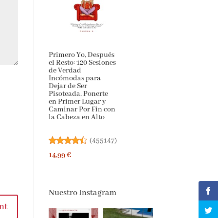
Primero Yo, Después
el Resto: 120 Sesiones
de Verdad
Incómodas para
Dejar de Ser
Pisoteada, Ponerte
en Primer Lugar y
Caminar Por Fin con
la Cabeza en Alto
(
455147
)
14,99 €
Nuestro Instagram
nt