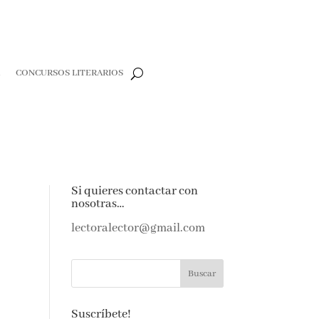
R
CONCURSOS LITERARIOS
Si quieres contactar con
nosotras…
lectoralector@gmail.com
Suscríbete!