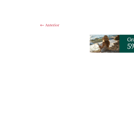
←
Anterior