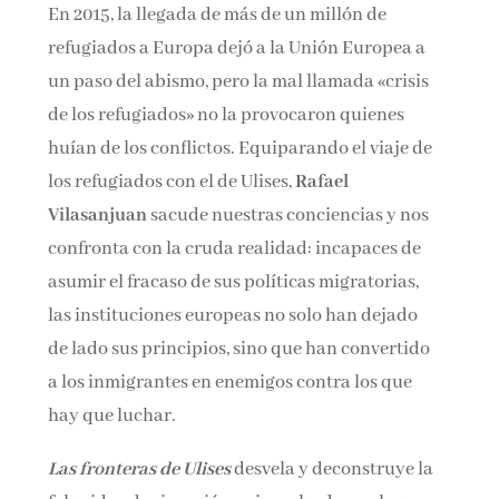
En 2015, la llegada de más de un millón de
refugiados a Europa dejó a la Unión Europea a
un paso del abismo, pero la mal llamada «crisis
de los refugiados» no la provocaron quienes
huían de los conflictos. Equiparando el viaje de
los refugiados con el de Ulises,
Rafael
Vilasanjuan
sacude nuestras conciencias y nos
confronta con la cruda realidad: incapaces de
asumir el fracaso de sus políticas migratorias,
las instituciones europeas no solo han dejado
de lado sus principios, sino que han convertido
a los inmigrantes en enemigos contra los que
hay que luchar.
Las fronteras de Ulise
s
desvela y deconstruye la