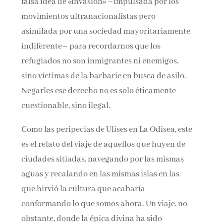
falsa idea de «invasión» –impulsada por los
movimientos ultranacionalistas pero
asimilada por una sociedad mayoritariamente
indiferente– para recordarnos que los
refugiados no son inmigrantes ni enemigos,
sino víctimas de la barbarie en busca de asilo.
Negarles ese derecho no es solo éticamente
cuestionable, sino ilegal.
Como las peripecias de Ulises en La Odisea, este
es el relato del viaje de aquellos que huyen de
ciudades sitiadas, navegando por las mismas
aguas y recalando en las mismas islas en las
que hirvió la cultura que acabaría
conformando lo que somos ahora. Un viaje, no
obstante, donde la épica divina ha sido