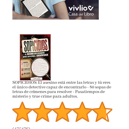
SOPICIDIOS: El asesino está entre las letras y tú eres
el único detective capaz de encontrarlo - 80 sopas de
letras de crímenes para resolver - Pasatiempos de
misterio y true crime para adultos.