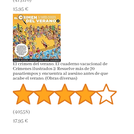
(
475176
)
15,95 €
El crimen del verano. El cuaderno vacacional de
Crímenes ilustrados 2: Resuelve más de 70
pasatiempos y encuentra al asesino antes de que
acabe el verano. (Obras diversas)
(
40558
)
17,95 €