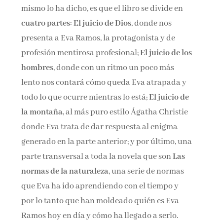
mismo lo ha dicho, es que el libro se divide en
cuatro partes
:
El juicio de Dios
, donde nos
presenta a Eva Ramos, la protagonista y de
profesión mentirosa profesional;
El juicio de los
hombres
, donde con un ritmo un poco más
lento nos contará cómo queda Eva atrapada y
todo lo que ocurre mientras lo está;
El juicio de
la montaña
, al más puro estilo Ágatha Christie
donde Eva trata de dar respuesta al enigma
generado en la parte anterior; y por último, una
parte transversal a toda la novela que son
Las
normas de la naturaleza
, una serie de normas
que Eva ha ido aprendiendo con el tiempo y
por lo tanto que han moldeado quién es Eva
Ramos hoy en día y cómo ha llegado a serlo.