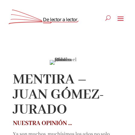
Suscríbete
CLOSE
MENTIRA –
JUAN GÓMEZ-
JURADO
NUESTRA OPINIÓN …
Ya son muchos, muchísimos los años no solo