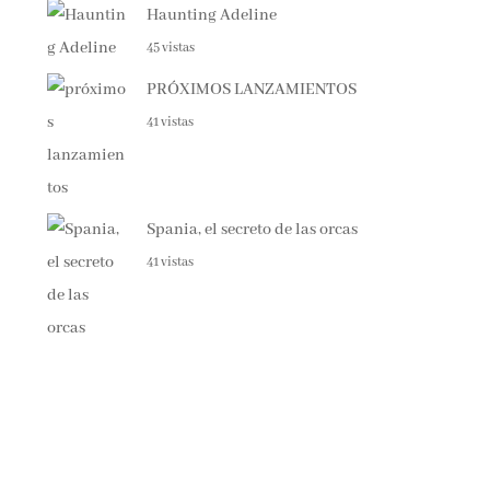
45 vistas
PRÓXIMOS LANZAMIENTOS
41 vistas
Spania, el secreto de las orcas
41 vistas