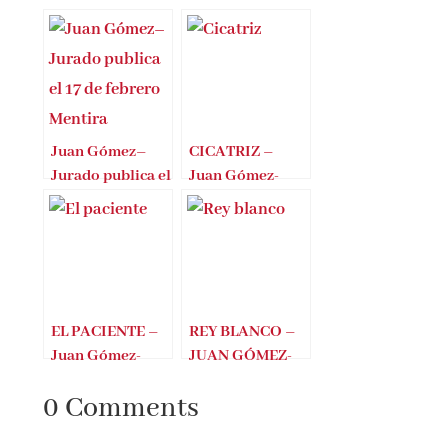
Juan Gómez–
CICATRIZ –
Jurado publica el
Juan Gómez-
17 de febrero
Jurado
Mentira
EL PACIENTE –
REY BLANCO –
Juan Gómez-
JUAN GÓMEZ-
Jurado
JURADO
0 Comments