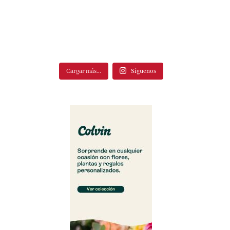
Cargar más...
Síguenos