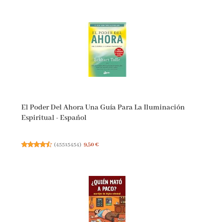
El Poder Del Ahora Una Guía Para La Iluminación
Espiritual - Español
(
45515454
)
9,50 €