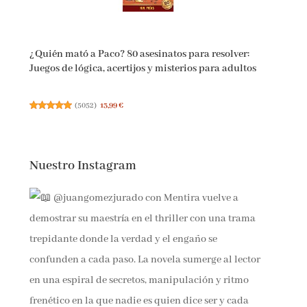
¿Quién mató a Paco? 80 asesinatos para resolver:
Juegos de lógica, acertijos y misterios para adultos
(
5052
)
13,99 €
Nuestro Instagram