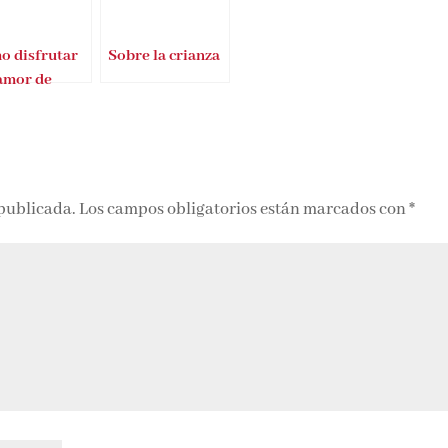
o disfrutar
Sobre la crianza
 amor de
al Herrera
 publicada.
Los campos obligatorios están marcados con
*