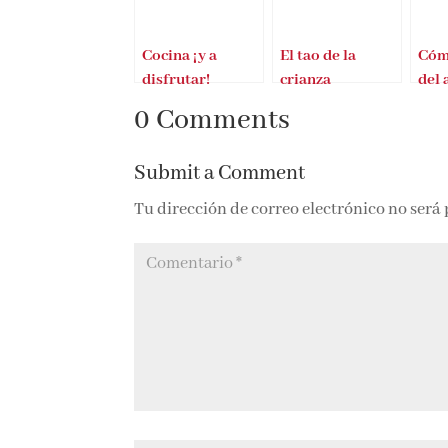
Cocina ¡y a
El tao de la
Cóm
disfrutar!
crianza
del
Cor
0 Comments
Submit a Comment
Tu dirección de correo electrónico no será