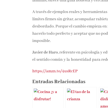
familias, ofrece una guía honesta y cercan
A través de ejemplos reales y herramientas 
límites firmes sin gritar, acompañar rabiet
desbordado. Porque el cambio empieza en no
hacerlo todo perfecto y aceptar que no pod
imposible.
Javier de Haro
, referente en psicología y
el sentido común y la honestidad para redef
https://amzn.to/4usRcEP
Entradas Relacionadas