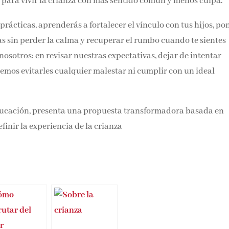
a para vivir la crianza con más sentido común y menos culpa.
prácticas, aprenderás a fortalecer el vínculo con tus hijos, po
as sin perder la calma y recuperar el rumbo cuando te sientes
sotros: en revisar nuestras expectativas, dejar de intentar
emos evitarles cualquier malestar ni cumplir con un ideal
 educación, presenta una propuesta transformadora basada en
inir la experiencia de la crianza