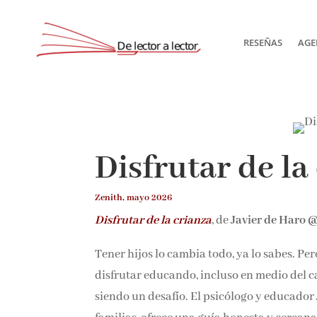
RESEÑAS
AGE
Disfrutar de la
Zenith, mayo 2026
Disfrutar de la crianza
, de
Javier de Haro 
Tener hijos lo cambia todo, ya lo sabes. Pe
disfrutar educando, incluso en medio del ca
siendo un desafío. El psicólogo y educador 