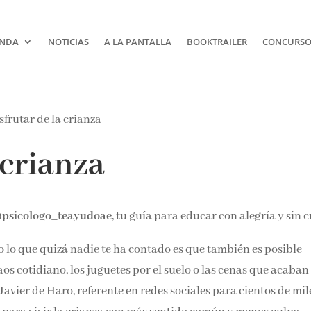
NDA
NOTICIAS
A LA PANTALLA
BOOKTRAILER
CONCURSOS
 crianza
@psicologo_teayudoae
, tu guía para educar con alegría y sin 
ro lo que quizá nadie te ha contado es que también es posible
os cotidiano, los juguetes por el suelo o las cenas que acaban
Javier de Haro, referente en redes sociales para cientos de mil