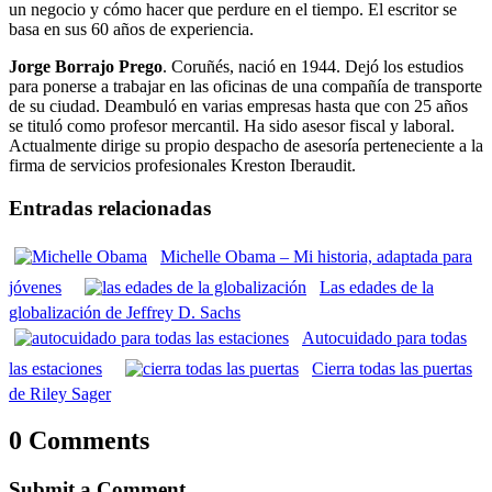
un negocio y cómo hacer que perdure en el tiempo. El escritor se
basa en sus 60 años de experiencia.
Jorge Borrajo Prego
. Coruñés, nació en 1944. Dejó los estudios
para ponerse a trabajar en las oficinas de una compañía de transporte
de su ciudad. Deambuló en varias empresas hasta que con 25 años
se tituló como profesor mercantil. Ha sido asesor fiscal y laboral.
Actualmente dirige su propio despacho de asesoría perteneciente a la
firma de servicios profesionales Kreston Iberaudit.
Entradas relacionadas
Michelle Obama – Mi historia, adaptada para
jóvenes
Las edades de la
globalización de Jeffrey D. Sachs
Autocuidado para todas
las estaciones
Cierra todas las puertas
de Riley Sager
0 Comments
Submit a Comment