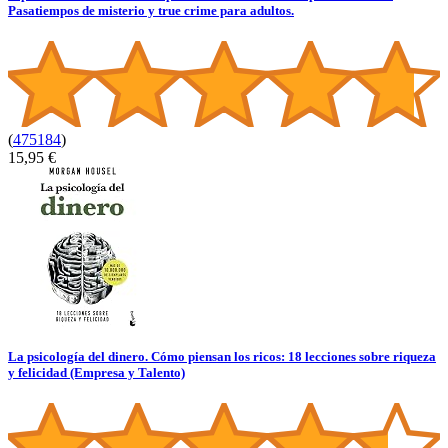
Pasatiempos de misterio y true crime para adultos.
(
475184
)
15,95 €
La psicología del dinero. Cómo piensan los ricos: 18 lecciones sobre riqueza
y felicidad (Empresa y Talento)