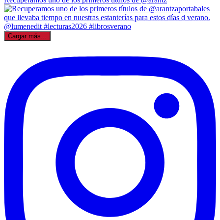
Cargar más...