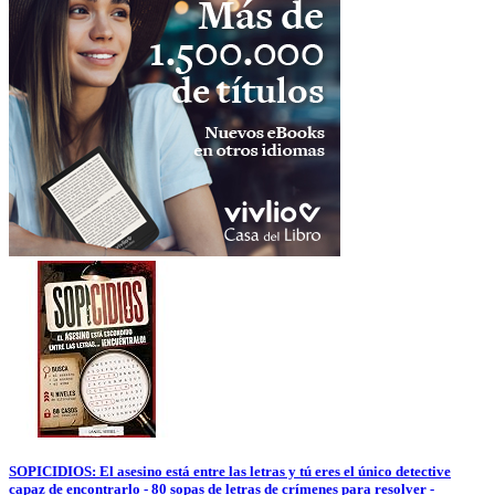
SOPICIDIOS: El asesino está entre las letras y tú eres el único detective
capaz de encontrarlo - 80 sopas de letras de crímenes para resolver -