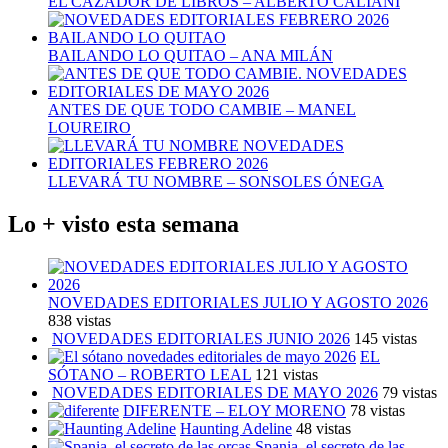
EL CAZADOR DE LIBROS – ALBERTO CALIANI
BAILANDO LO QUITAO – ANA MILÁN
ANTES DE QUE TODO CAMBIE – MANEL
LOUREIRO
LLEVARÁ TU NOMBRE – SONSOLES ÓNEGA
Lo + visto esta semana
NOVEDADES EDITORIALES JULIO Y AGOSTO 2026
838 vistas
NOVEDADES EDITORIALES JUNIO 2026
145 vistas
EL
SÓTANO – ROBERTO LEAL
121 vistas
NOVEDADES EDITORIALES DE MAYO 2026
79 vistas
DIFERENTE – ELOY MORENO
78 vistas
Haunting Adeline
48 vistas
Spania, el secreto de las