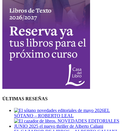
ÚLTIMAS RESEÑAS
EL
SÓTANO – ROBERTO LEAL