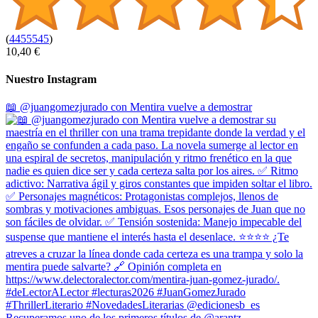
(
4455545
)
10,40 €
Nuestro Instagram
📖 @juangomezjurado con Mentira vuelve a demostrar
Recuperamos uno de los primeros títulos de @arantz