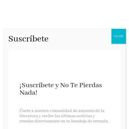
Suscríbete
CLOSE
¡Suscríbete y No Te Pierdas
Nada!
La biblioteca de los susurros
Únete a nuestra comunidad de amantes de la
literatura y recibe las últimas noticias y
reseñas directamente en tu bandeja de entrada.
AdN, noviembre 2022