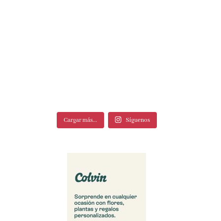
Cargar más...
Síguenos