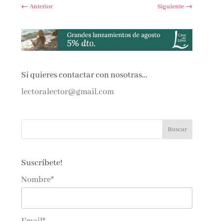
←
Anterior
Siguiente
→
Si quieres contactar con nosotras…
lectoralector@gmail.com
Suscríbete!
Nombre*