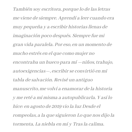
También soy escritora, porque lo de las letras
me viene de siempre. Aprendí a leer cuando era
muy pequeña y a escribir historias llenas de
imaginación poco después. Siempre fue mi
gran vida paralela. Por eso, en un momento de
mucho estrés en el que como mujer no
encontraba un hueco para mí —niños, trabajo,
autoexigencias—, escribir se convirtió en mi
tabla de salvación. Revisé un antiguo
manuscrito, me volví a enamorar de la historia
y me reté a mí misma a autopublicarla. Y así lo
hice: en agosto de 2019 vio la luz Desde el
rompeolas, a la que siguieron Lo que nos dijo la
tormenta, La niebla en mí y Tras la calima.