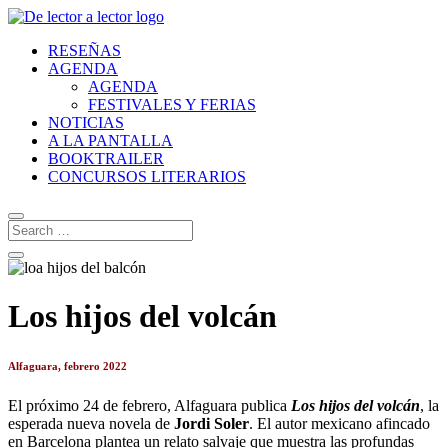
RESEÑAS
AGENDA
AGENDA
FESTIVALES Y FERIAS
NOTICIAS
A LA PANTALLA
BOOKTRAILER
CONCURSOS LITERARIOS
Los hijos del volcán
Alfaguara, febrero 2022
El próximo 24 de febrero, Alfaguara publica
Los hijos del volcán
, la
esperada nueva novela de
Jordi Soler
. El autor mexicano afincado
en Barcelona plantea un relato salvaje que muestra las profundas