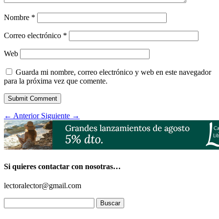
Nombre
*
Correo electrónico
*
Web
Guarda mi nombre, correo electrónico y web en este navegador
para la próxima vez que comente.
Submit Comment
←
Anterior
Siguiente
→
Si quieres contactar con nosotras…
lectoralector@gmail.com
Buscar: