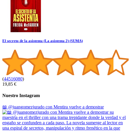
El secreto de la asistenta (La asistenta 2) (SUMA)
(
44516080
)
19,85 €
Nuestro Instagram
📖 @juangomezjurado con Mentira vuelve a demostrar