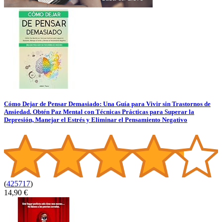
Cómo Dejar de Pensar Demasiado: Una Guía para Vivir sin Trastornos de
Ansiedad. Obtén Paz Mental con Técnicas Prácticas para Superar la
Depresión, Manejar el Estrés y Eliminar el Pensamiento Negativo
(
425717
)
14,90 €