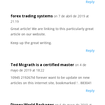
Reply
forex trading systems
on 7 de abril de 2019 at
21:19
Great article! We are linking to this particularly great
article on our website.
Keep up the great writing.
Reply
Ted Mcgrath is a certified master
on 4 de
mayo de 2019 at 18:22
10945 219267Id forever want to be update on new
articles on this internet site, bookmarked ! . 883041
Reply
Disney World Packages
on 6 de mayo de 2019 at