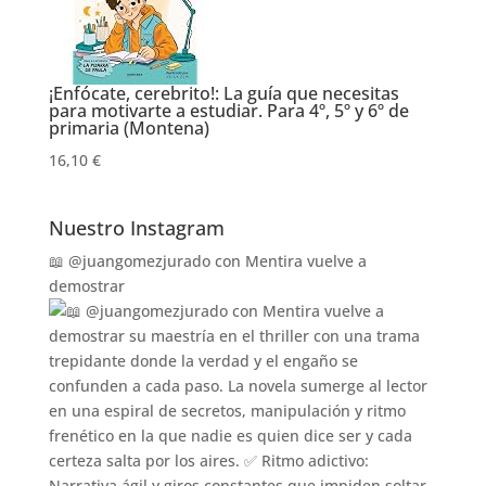
¡Enfócate, cerebrito!: La guía que necesitas
para motivarte a estudiar. Para 4º, 5º y 6º de
primaria (Montena)
16,10 €
Nuestro Instagram
📖 @juangomezjurado con Mentira vuelve a
demostrar