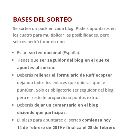
BASES DEL SORTEO
Se sortea un pack en cada blog. Podéis apuntaros en
los cuatro para multiplicar las posibilidades, pero
solo os podrá tocar en uno.
Es un
sorteo nacional
(España).
Tienes que
ser seguidor del blog en el que te
apuntes al sorteo
.
Deberás
rellenar el formulario de Rafflecopter
dejando todos los enlaces que quieras que te
puntúen. Solo es obligatorio ser seguidor del blog,
pero el resto te proporciona puntos extra.
Deberás
dejar un comentario en el blog
diciendo que participas
.
El plazo para apuntarse al sorteo
comienza hoy
14 de febrero de 2019 y finaliza el 28 de febrero