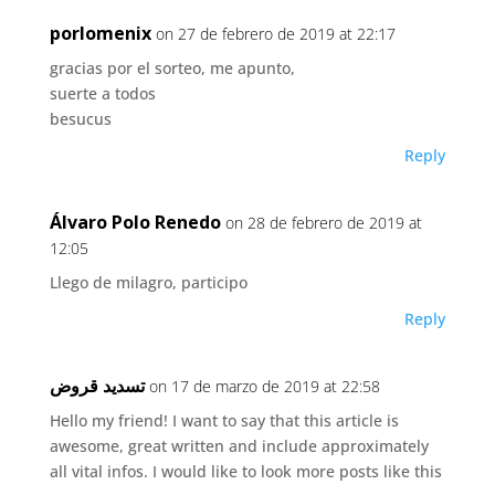
porlomenix
on 27 de febrero de 2019 at 22:17
gracias por el sorteo, me apunto,
suerte a todos
besucus
Reply
Álvaro Polo Renedo
on 28 de febrero de 2019 at
12:05
Llego de milagro, participo
Reply
تسديد قروض
on 17 de marzo de 2019 at 22:58
Hello my friend! I want to say that this article is
awesome, great written and include approximately
all vital infos. I would like to look more posts like this