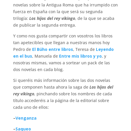
novelas sobre la Antigua Roma que ha irrumpido con
fuerza en España con la que será su segunda
trilogía:
Los hijos del rey vikingo
, de la que se acaba
de publicar la segunda entrega.
Y como nos gusta compartir con vosotros los libros
tan apetecibles que llegan a nuestras manos hoy
Pedro de
El Búho entre libros
, Teresa de
Leyendo
en el bus
, Manuela de
Entre mis libros y yo
, y
nosotras mismas, vamos a sortear un pack de las
dos novelas en cada blog.
Si queréis más información sobre las dos novelas
que componen hasta ahora la saga de
Los hijos del
rey vikingo
,
pinchando sobre los nombres de cada
título accederéis a la página de la editorial sobre
cada uno de ellos:
–
Venganza
–
Saqueo