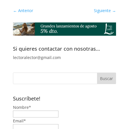
←
Anterior
Siguiente
→
Si quieres contactar con nosotras…
lectoralector@gmail.com
Suscríbete!
Nombre*
Email*