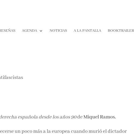
RESEÑAS
AGENDA
NOTICIAS
A LA PANTALLA
BOOKTRAILE
 derecha española desde los años 90
de
Miquel Ramos.
ecerse un poco más a la europea cuando murió el dictador