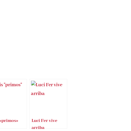
 «primos»
Luci Fer vive
arriba