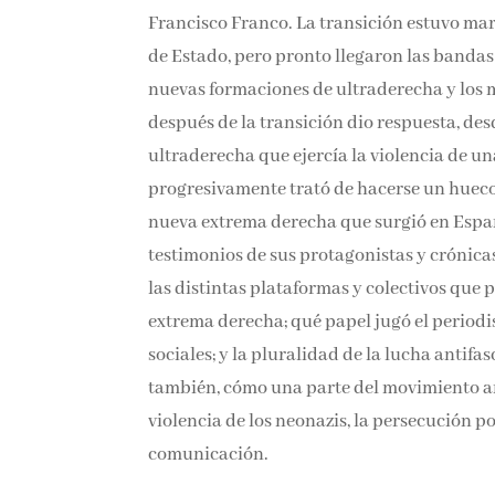
Francisco Franco. La transición estuvo marc
de Estado, pero pronto llegaron las banda
nuevas formaciones de ultraderecha y los m
después de la transición dio respuesta, des
ultraderecha que ejercía la violencia de un
progresivamente trató de hacerse un hueco 
nueva extrema derecha que surgió en Españ
testimonios de sus protagonistas y crónica
las distintas plataformas y colectivos que p
extrema derecha; qué papel jugó el periodis
sociales; y la pluralidad de la lucha antifas
también, cómo una parte del movimiento ant
violencia de los neonazis, la persecución po
comunicación.