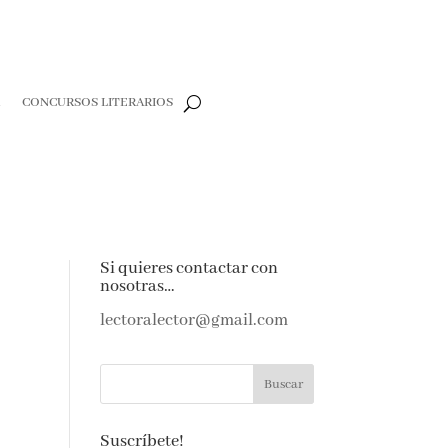
R
CONCURSOS LITERARIOS
Si quieres contactar con
nosotras…
lectoralector@gmail.com
Suscríbete!