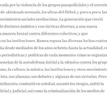
ada por la violencia de los grupos parapoliciales y el terror
s de
skinheads
neonazis, los ultras del fútbol, y poco a poco, la
ovimientos sociales neofascistas. La generación que creció
de distintos ámbitos y con tácticas diversas, a una nueva
a manera brutal contra diferentes colectivos, y que
en las instituciones. Ramos repasa las diversas luchas contra
a desde mediados de los años ochenta hasta la actualidad, c
s periodísticas y políticas de cada momento: cómo se organiz
asarían de la autodefensa inicial a la ofensiva contra los grup
mo, la cultura, la música, las instituciones y otros movimient
cista, sus alianzas, sus debates y algunas de sus victorias. Pero
ifascista combatió en soledad, asumió los riesgos, sufrió la
licial y judicial, así como la criminalización de los medios de