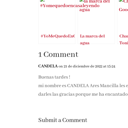
#YoMeQuedoEnCasaLeyendo
La marca del
Char
agua
Ton
1 Comment
CANDELA
on 21 de diciembre de 2022 at 15:24
Buenas tardes !
mi nombre es CANDELA Ares Mancilla les esc
darles las gracias porque me ha encantado
Submit a Comment