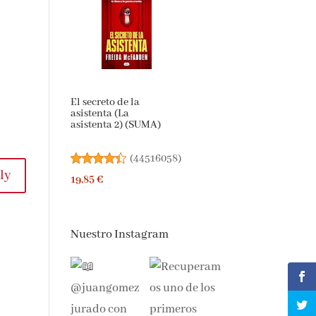
El secreto de la
asistenta (La
asistenta 2) (SUMA)
(
44516058
)
y
19,85 €
Nuestro Instagram