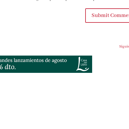
Submit Commen
Siguien