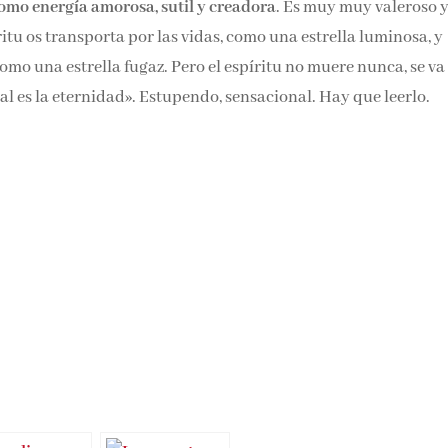
como energía amorosa, sutil y creadora
. Es muy muy valeroso y
itu os transporta por las vidas, como una estrella luminosa, y
omo una estrella fugaz. Pero el espíritu no muere nunca, se va 
l es la eternidad». Estupendo, sensacional. Hay que leerlo.