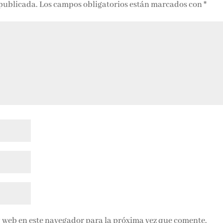
 publicada.
Los campos obligatorios están marcados con
*
 web en este navegador para la próxima vez que comente.