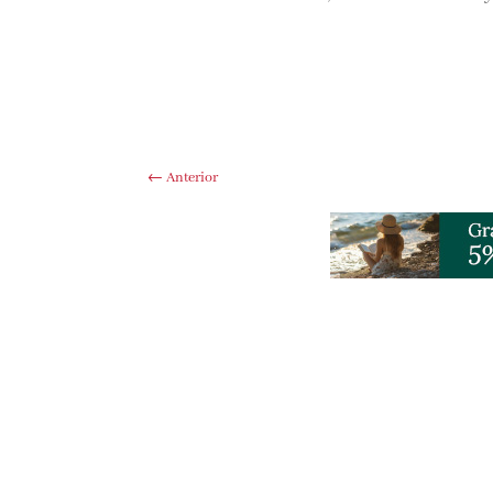
←
Anterior