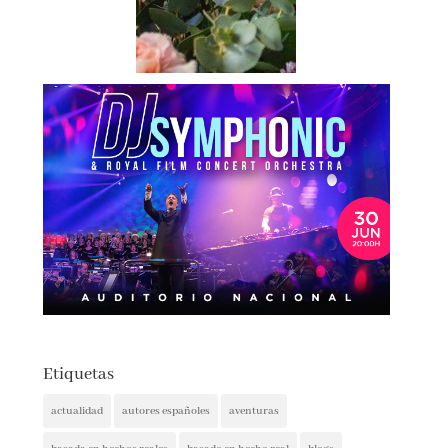
Etiquetas
actualidad
autores españoles
aventuras
basada en hechos reales
basado en hecho real
blogs