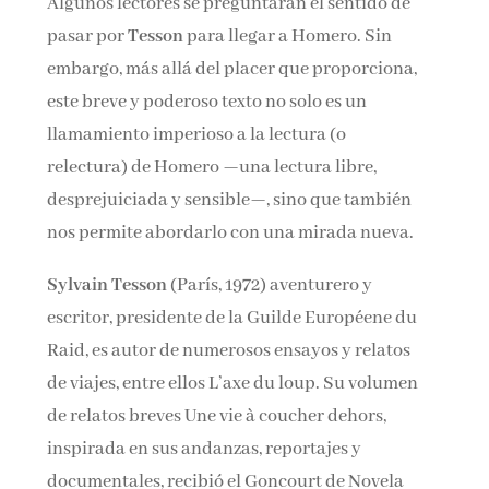
Algunos lectores se preguntarán el sentido de
pasar por
Tesson
para llegar a Homero. Sin
embargo, más allá del placer que proporciona,
este breve y poderoso texto no solo es un
llamamiento imperioso a la lectura (o
relectura) de Homero —una lectura libre,
desprejuiciada y sensible—, sino que también
nos permite abordarlo con una mirada nueva.
Sylvain Tesson
(París, 1972) aventurero y
escritor, presidente de la Guilde Européene du
Raid, es autor de numerosos ensayos y relatos
de viajes, entre ellos L’axe du loup. Su volumen
de relatos breves Une vie à coucher dehors,
inspirada en sus andanzas, reportajes y
documentales, recibió el Goncourt de Novela