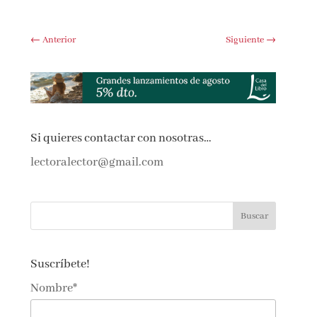
←
Anterior
Siguiente
→
Si quieres contactar con nosotras…
lectoralector@gmail.com
Suscríbete!
Nombre*