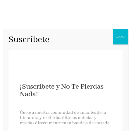
Suscríbete
CLOSE
¡Suscríbete y No Te Pierdas
Nada!
MÚSICA PARA FEOS – Lorenzo Silva
Únete a nuestra comunidad de amantes de la
literatura y recibe las últimas noticias y
NUESTRA OPINIÓN …
reseñas directamente en tu bandeja de entrada.