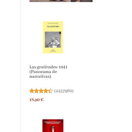
Las gratitudes: 1041
(Panorama de
narrativas)
(
4457960
)
18,90 €