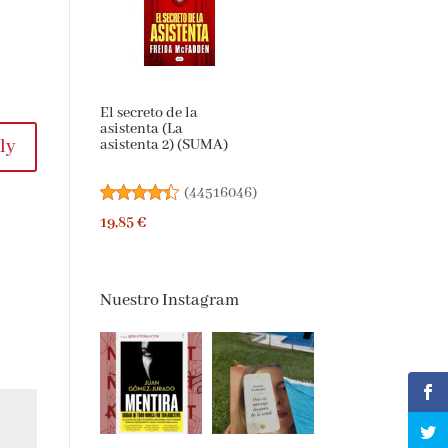
El secreto de la
asistenta (La
ly
asistenta 2) (SUMA)
(
44516046
)
19,85 €
Nuestro Instagram