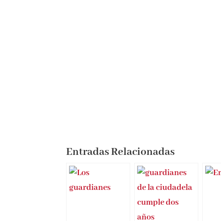
Entradas Relacionadas