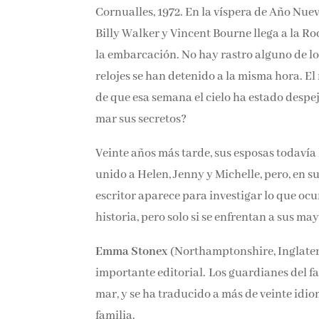
Cornualles, 1972. En la víspera de Año Nuev
Billy Walker y Vincent Bourne llega a la Roc
la embarcación. No hay rastro alguno de lo
relojes se han detenido a la misma hora. El
de que esa semana el cielo ha estado despe
mar sus secretos?
Veinte años más tarde, sus esposas todavía
unido a Helen, Jenny y Michelle, pero, en su
escritor aparece para investigar lo que ocu
historia, pero solo si se enfrentan a sus ma
Emma Stonex
(Northamptonshire, Inglaterra
importante editorial. Los guardianes del far
mar, y se ha traducido a más de veinte idi
familia.