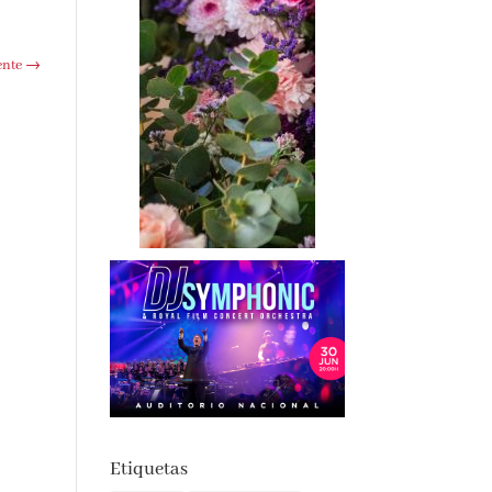
ente
→
Etiquetas