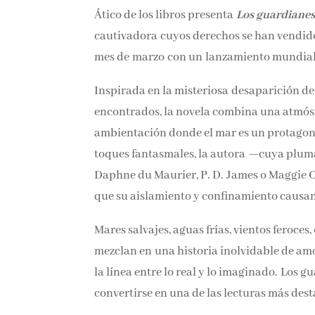
Ático de los libros presenta
Los guardianes
cautivadora cuyos derechos se han vendido 
mes de marzo con un lanzamiento mundial
Inspirada en la misteriosa desaparición de
encontrados, la novela combina una atmós
ambientación donde el mar es un protagoni
toques fantasmales, la autora —cuya pluma
Daphne du Maurier, P. D. James o Maggie O
que su aislamiento y confinamiento causan e
Mares salvajes, aguas frías, vientos feroce
mezclan en una historia inolvidable de am
la línea entre lo real y lo imaginado. Los 
convertirse en una de las lecturas más des