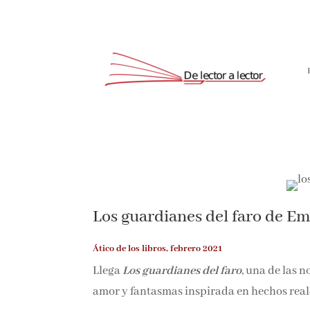
Los guardianes del faro de E
Ático de los libros, febrero 2021
Llega
Los guardianes del faro
, una de las 
amor y fantasmas inspirada en hechos real