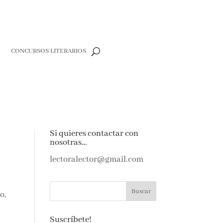
R
CONCURSOS LITERARIOS
Si quieres contactar con
nosotras…
lectoralector@gmail.com
o,
Suscríbete!