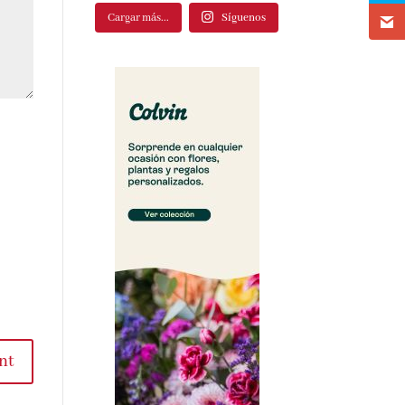
Cargar más...
Síguenos
nt