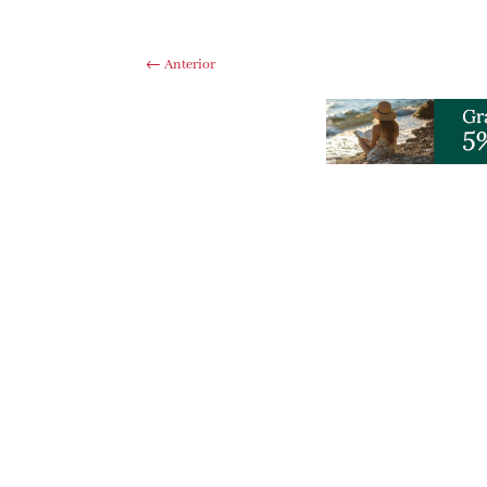
←
Anterior