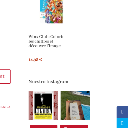
Winx Club: Colorie
les chiffres et
découvre l'image !
14,95 €
nt
Nuestro Instagram
ente
→