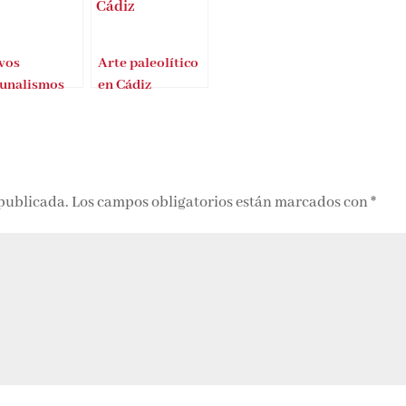
vos
Arte paleolítico
unalismos
en Cádiz
 publicada.
Los campos obligatorios están marcados con
*