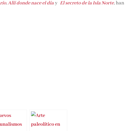
 río
,
Allí donde nace el día
y
El secreto de la Isla Norte
,
han