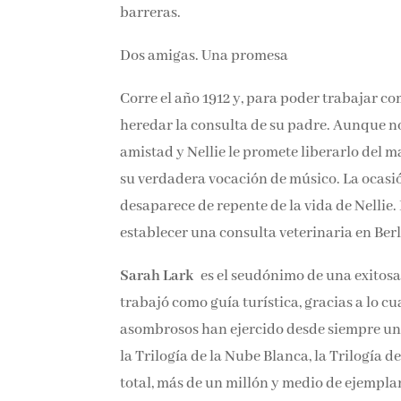
barreras.
Dos amigas. Una promesa
Corre el año 1912 y, para poder trabajar co
heredar la consulta de su padre. Aunque no
amistad y Nellie le promete liberarlo del 
su verdadera vocación de músico. La ocasió
desaparece de repente de la vida de Nellie
establecer una consulta veterinaria en Ber
Sarah Lark
es el seudónimo de una exitos
trabajó como guía turística, gracias a lo 
asombrosos han ejercido desde siempre una 
la Trilogía de la Nube Blanca, la Trilogía d
total, más de un millón y medio de ejempla