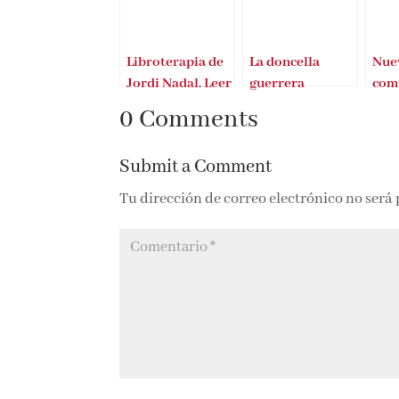
Libroterapia de
La doncella
Nue
Jordi Nadal. Leer
guerrera
com
es vida
0 Comments
Submit a Comment
Tu dirección de correo electrónico no será