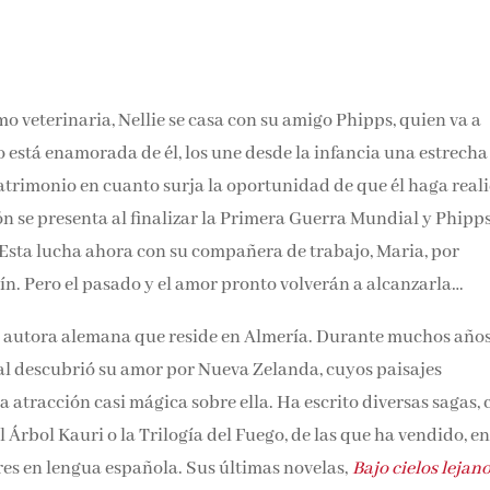
mo veterinaria, Nellie se casa con su amigo Phipps, quien va a
 está enamorada de él, los une desde la infancia una estrecha
matrimonio en cuanto surja la oportunidad de que él haga real
n se presenta al finalizar la Primera Guerra Mundial y Phipp
. Esta lucha ahora con su compañera de trabajo, Maria, por
lín. Pero el pasado y el amor pronto volverán a alcanzarla…
a autora alemana que reside en Almería. Durante muchos año
cual descubrió su amor por Nueva Zelanda, cuyos paisajes
atracción casi mágica sobre ella. Ha escrito diversas sagas,
el Árbol Kauri o la Trilogía del Fuego, de las que ha vendido, e
res en lengua española. Sus últimas novelas,
Bajo cielos lejan