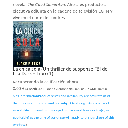
novela,
The Good Samaritan
. Ahora es productora
ejecutiva adjunta en la cadena de televisión CGTN y
vive en el norte de Londres.
La chica sola (Un thriller de suspense FBI de
Ella Dark – Libro 1)
Recuperando la calificación ahora.
0,00 €
(a partir de 12 de noviembre de 2025 04:27 GMT +02:00 -
Más información
Product prices and availability are accurate as of
the date/time indicated and are subject to change. Any price and
availability information displayed on [relevant Amazon Site(s), as
applicable] at the time of purchase will apply to the purchase of this
product.
)