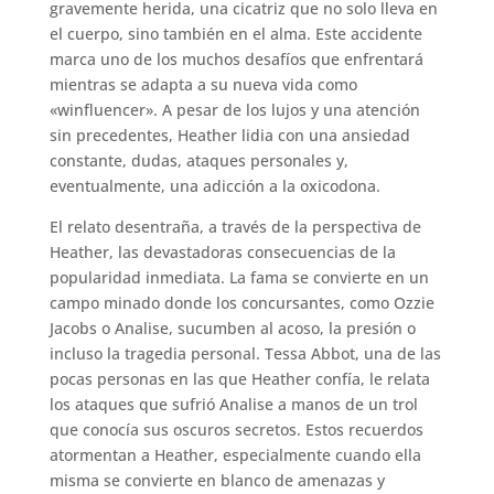
gravemente herida, una cicatriz que no solo lleva en
el cuerpo, sino también en el alma. Este accidente
marca uno de los muchos desafíos que enfrentará
mientras se adapta a su nueva vida como
«winfluencer». A pesar de los lujos y una atención
sin precedentes, Heather lidia con una ansiedad
constante, dudas, ataques personales y,
eventualmente, una adicción a la oxicodona.
El relato desentraña, a través de la perspectiva de
Heather, las devastadoras consecuencias de la
popularidad inmediata. La fama se convierte en un
campo minado donde los concursantes, como Ozzie
Jacobs o Analise, sucumben al acoso, la presión o
incluso la tragedia personal. Tessa Abbot, una de las
pocas personas en las que Heather confía, le relata
los ataques que sufrió Analise a manos de un trol
que conocía sus oscuros secretos. Estos recuerdos
atormentan a Heather, especialmente cuando ella
misma se convierte en blanco de amenazas y