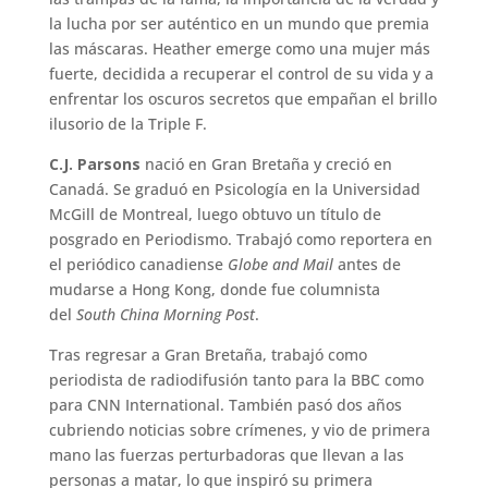
la lucha por ser auténtico en un mundo que premia
las máscaras. Heather emerge como una mujer más
fuerte, decidida a recuperar el control de su vida y a
enfrentar los oscuros secretos que empañan el brillo
ilusorio de la Triple F.
C.J. Parsons
nació en Gran Bretaña y creció en
Canadá. Se graduó en Psicología en la Universidad
McGill de Montreal, luego obtuvo un título de
posgrado en Periodismo. Trabajó como reportera en
el periódico canadiense
Globe and Mail
antes de
mudarse a Hong Kong, donde fue columnista
del
South China Morning Post
.
Tras regresar a Gran Bretaña, trabajó como
periodista de radiodifusión tanto para la BBC como
para CNN International. También pasó dos años
cubriendo noticias sobre crímenes, y vio de primera
mano las fuerzas perturbadoras que llevan a las
personas a matar, lo que inspiró su primera