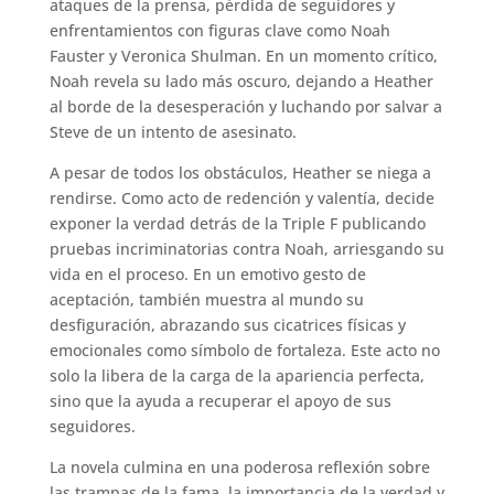
ataques de la prensa, pérdida de seguidores y
enfrentamientos con figuras clave como Noah
Fauster y Veronica Shulman. En un momento crítico,
Noah revela su lado más oscuro, dejando a Heather
al borde de la desesperación y luchando por salvar a
Steve de un intento de asesinato.
A pesar de todos los obstáculos, Heather se niega a
rendirse. Como acto de redención y valentía, decide
exponer la verdad detrás de la Triple F publicando
pruebas incriminatorias contra Noah, arriesgando su
vida en el proceso. En un emotivo gesto de
aceptación, también muestra al mundo su
desfiguración, abrazando sus cicatrices físicas y
emocionales como símbolo de fortaleza. Este acto no
solo la libera de la carga de la apariencia perfecta,
sino que la ayuda a recuperar el apoyo de sus
seguidores.
La novela culmina en una poderosa reflexión sobre
las trampas de la fama, la importancia de la verdad y