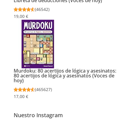
Libreta de deducciones (Voces de hoy)
(
46542
)
19,00 €
Murdoku: 80 acertijos de lógica y asesinatos:
80 acertijos de lógica y asesinatos (Voces de
hoy)
(
465627
)
17,00 €
Nuestro Instagram