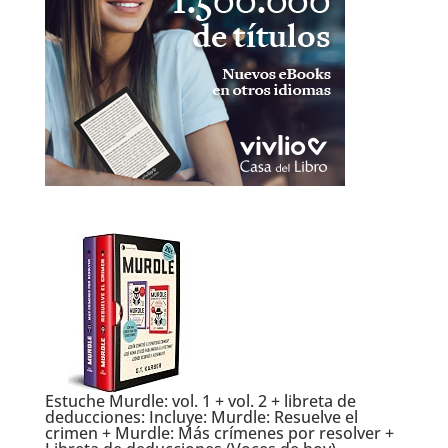
Estuche Murdle: vol. 1 + vol. 2 + libreta de
deducciones: Incluye: Murdle: Resuelve el
crimen + Murdle: Más crímenes por resolver +