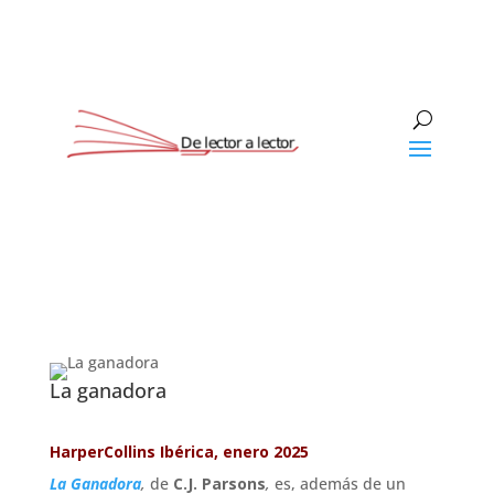
La ganadora
HarperCollins Ibérica, enero 2025
La Ganadora
,
de
C.J. Parsons
,
es, además de un