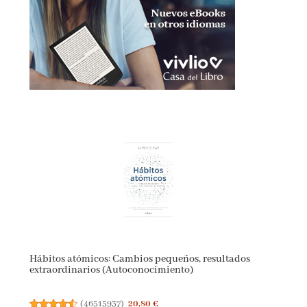
Hábitos atómicos: Cambios pequeños, resultados
extraordinarios (Autoconocimiento)
(
46515937
)
20,80 €