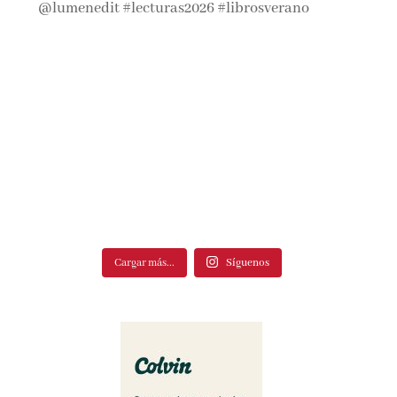
Cargar más...
Síguenos