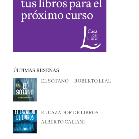
ÚLTIMAS RESEÑAS
EL SÓTANO – ROBERTO LEAL
EL CAZADOR DE LIBROS –
ALBERTO CALIANI
BAILANDO LO QUITAO – ANA