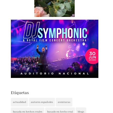
Etiquetas
actualidad
autores españoles
aventuras
basada en hechos reales
basado en hecho real
blogs