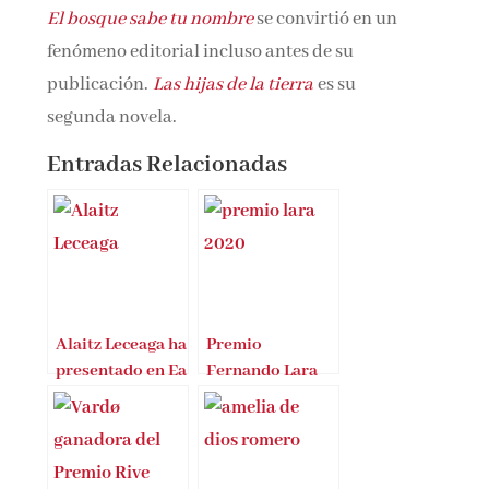
El bosque sabe tu nombre
se convirtió en un
fenómeno editorial incluso antes de su
publicación.
Las hijas de la tierra
es su
segunda novela.
Entradas Relacionadas
Alaitz Leceaga ha
Premio
presentado en Ea
Fernando Lara
(Bizkaia) Hasta
2020 para
donde termina el
Gonzalo Giner
mar