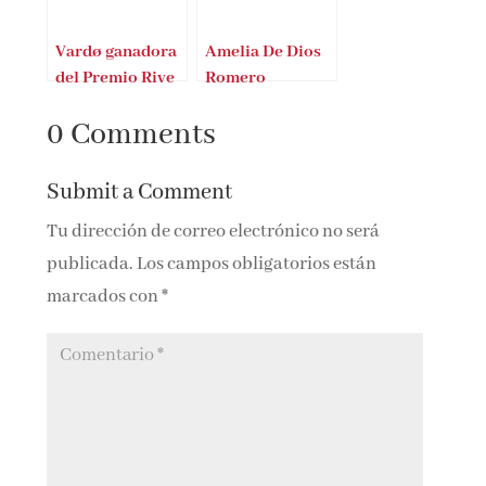
Vardø ganadora
Amelia De Dios
del Premio Rive
Romero
Gauche de París
ganadora Premio
0 Comments
Marta de Mont
Marçal 2021
Submit a Comment
Tu dirección de correo electrónico no será
publicada.
Los campos obligatorios están
marcados con
*