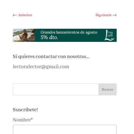
←
Anterior
Siguiente
→
Si quieres contactar con nosotras…
lectoralector@gmail.com
Suscríbete!
Nombre*