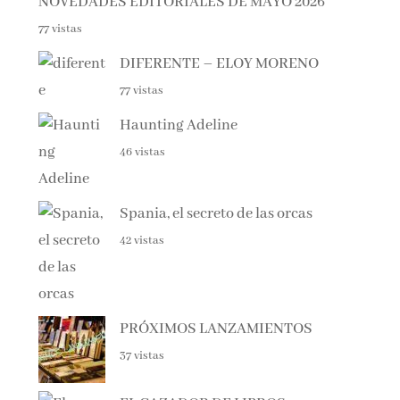
77 vistas
DIFERENTE – ELOY MORENO
77 vistas
Haunting Adeline
46 vistas
Spania, el secreto de las orcas
42 vistas
PRÓXIMOS LANZAMIENTOS
37 vistas
EL CAZADOR DE LIBROS –