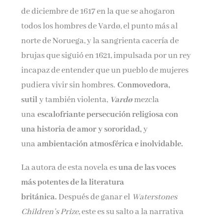
de diciembre de 1617 en la que se ahogaron
todos los hombres de Vardø, el punto más al
norte de Noruega, y la sangrienta cacería de
brujas que siguió en 1621, impulsada por un rey
incapaz de entender que un pueblo de mujeres
pudiera vivir sin hombres.
Conmovedora,
sutil
y también violenta,
Vardø
mezcla
una
escalofriante persecución religiosa con
una historia de amor y sororidad,
y
una
ambientación
atmosférica e inolvidable.
La autora de esta novela es
una de las voces
más potentes de la literatura
británica.
Después de ganar el
Waterstones
Children’s Prize
, este es su salto a la narrativa