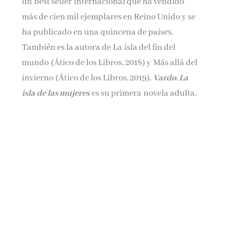
un best seller internacional que ha vendido
más de cien mil ejemplares en Reino Unido y se
ha publicado en una quincena de países.
También es la autora de La isla del fin del
mundo (Ático de los Libros, 2018) y Más allá del
invierno (Ático de los Libros, 2019).
Vardø. La
isla de las mujeres
es su primera novela adulta.