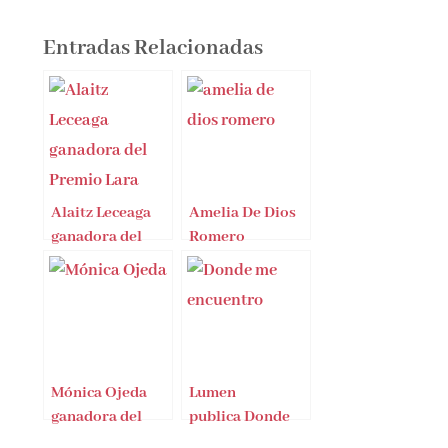
Entradas Relacionadas
Alaitz Leceaga
Amelia De Dios
ganadora del
Romero
Premio Lara
ganadora Premio
Marta de Mont
Marçal 2021
Mónica Ojeda
Lumen
ganadora del
publica Donde
premio «Next
me encuentro de