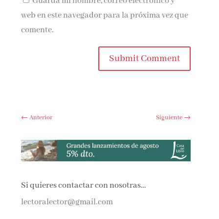
Guarda mi nombre, correo electrónico y
web en este navegador para la próxima vez que
comente.
Submit Comment
←
Anterior
Siguiente
→
Si quieres contactar con nosotras…
lectoralector@gmail.com