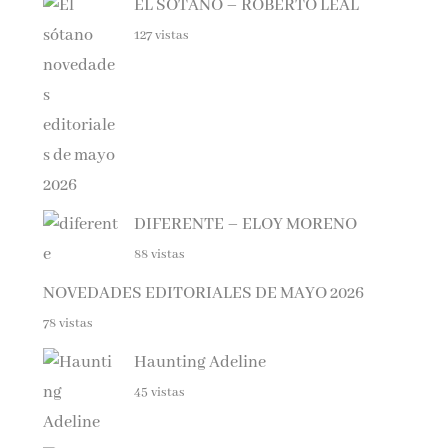
127 vistas
DIFERENTE – ELOY MORENO
88 vistas
NOVEDADES EDITORIALES DE MAYO 2026
78 vistas
Haunting Adeline
45 vistas
Spania, el secreto de las orcas