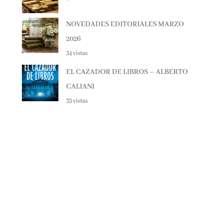
38 vistas
NOVEDADES EDITORIALES MARZO
2026
34 vistas
EL CAZADOR DE LIBROS – ALBERTO
CALIANI
33 vistas