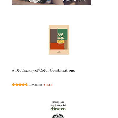
A Dictionary of Color Combinations
(
4754660
)
19,24 €