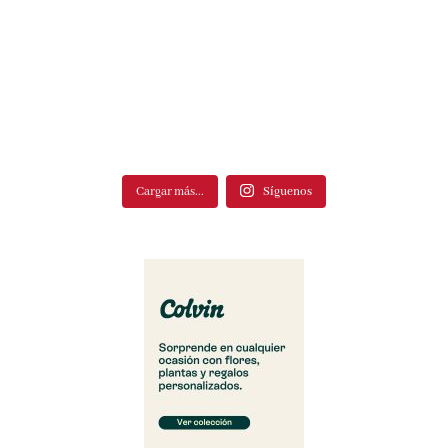
Cargar más...
Síguenos