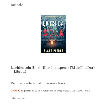
libros han vendido cerca de 40 millones de
ejemplares en todo el mundo.
La chica sola (Un thriller de suspense FBI de Ella
Dark – Libro 1)
Recuperando la calificación ahora.
0,00 €
(a partir de 12 de noviembre de 2025 04:27 GMT +02:00 -
Más
información
)