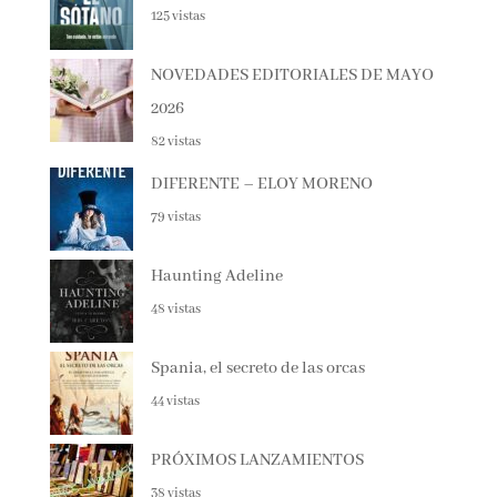
EL SÓTANO – ROBERTO LEAL
125 vistas
NOVEDADES EDITORIALES DE MAYO
2026
82 vistas
DIFERENTE – ELOY MORENO
79 vistas
Haunting Adeline
48 vistas
Spania, el secreto de las orcas
44 vistas
PRÓXIMOS LANZAMIENTOS