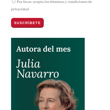
Por favor, acepta los
términos y condiciones de
privacidad