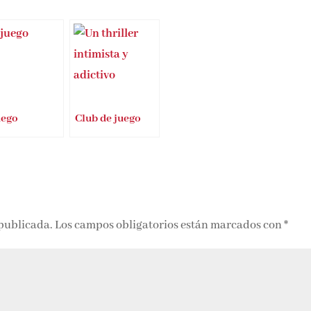
uego
Club de juego
 publicada.
Los campos obligatorios están marcados con
*