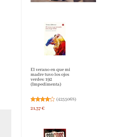
El verano en que mi
madre tuvo los ojos
verdes: 192
(Impedimenta)
(
4255068
)
21,37 €