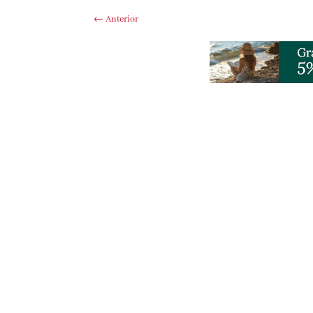
←
Anterior