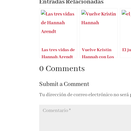
Entradas Relacionadas
Las tres vidas de
Vuelve Kristin
El j
Hannah Arendt
Hannah con Los
cuatro vientos
0 Comments
Submit a Comment
Tu dirección de correo electrónico no será