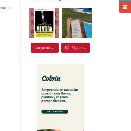
Nuestro Instagram
te
→
Cargar más...
Síguenos