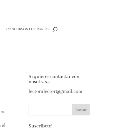
R
CONCURSOS LITERARIOS
Si quieres contactar con
nosotras…
lectoralector@gmail.com
co.
 el
Suscríbete!