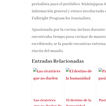
periodista para el periódico
Nishinippon 
información general y estuvo involucrada e
Fulbright Program for Journalists.
Apasionada por la cocina, incluso durante 
encontraba tiempo para cocinar de manera 
escribiendo, se la puede encontrar entren
rincón del mundo.
Entradas Relacionadas
Las cicatrices
El destino de la
Pasi
que no duelen de
humanidad