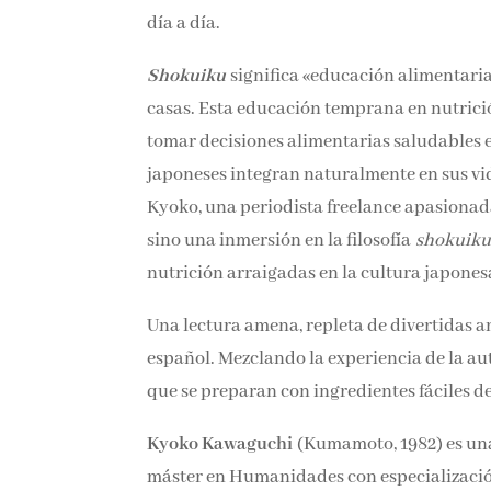
día a día.
Shokuiku
significa «educación alimentaria
casas. Esta educación temprana en nutrici
tomar decisiones alimentarias saludables e
japoneses integran naturalmente en sus vida
Kyoko, una periodista freelance apasionada
sino una inmersión en la filosofía
shokuik
nutrición arraigadas en la cultura japones
Una lectura amena, repleta de divertidas a
español. Mezclando la experiencia de la au
que se preparan con ingredientes fáciles de
Kyoko Kawaguchi
(Kumamoto, 1982) es una
máster en Humanidades con especializació