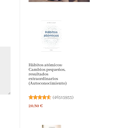
Hábitos atómicos:
Cambios pequeños,
resultados
extraordinarios
(Autoconocimiento)
(
46515933
)
20,80 €