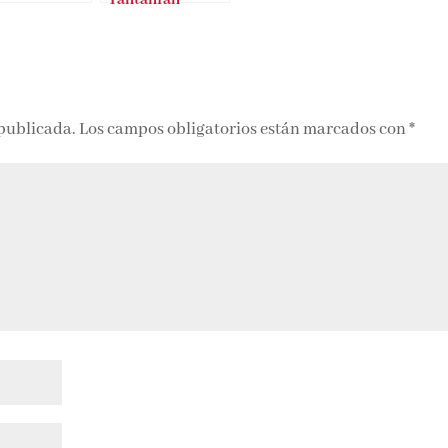
 publicada.
Los campos obligatorios están marcados con
*