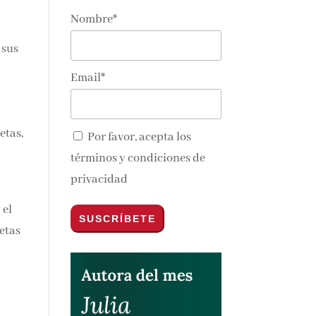
Nombre*
 sus
Email*
etas,
Por favor, acepta los
términos y condiciones de
privacidad
 el
etas