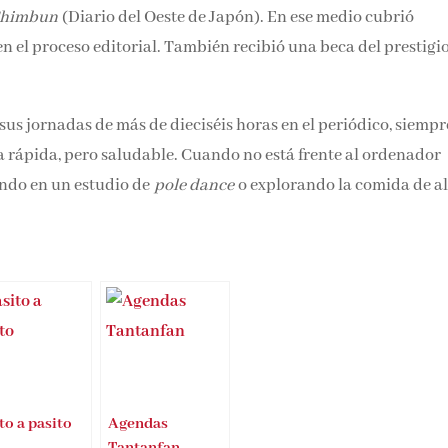
Shimbun
(Diario del Oeste de Japón). En ese medio cubrió
n el proceso editorial. También recibió una beca del prestigi
sus jornadas de más de dieciséis horas en el periódico, siempr
rápida, pero saludable. Cuando no está frente al ordenador
ando en un estudio de
pole dance
o explorando la comida de a
to a pasito
Agendas
Tantanfan