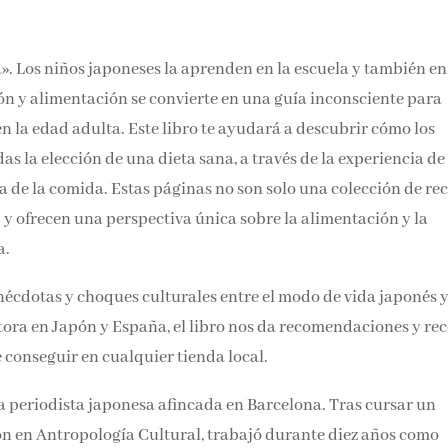
». Los niños japoneses la aprenden en la escuela y también en
ón y alimentación se convierte en una guía inconsciente para
n la edad adulta. Este libro te ayudará a descubrir cómo los
s la elección de una dieta sana, a través de la experiencia de
 de la comida. Estas páginas no son solo una colección de rec
u
y ofrecen una perspectiva única sobre la alimentación y la
a.
nécdotas y choques culturales entre el modo de vida japonés y
tora en Japón y España, el libro nos da recomendaciones y rec
 conseguir en cualquier tienda local.
 periodista japonesa afincada en Barcelona. Tras cursar un
n en Antropología Cultural, trabajó durante diez años como