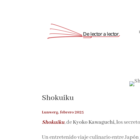
Shokuiku
Lunwerg, febrero 2025
Shokuiku
, de
Kyoko Kawaguchi, l
os secret
Un entretenido viaje culinario entre Japón