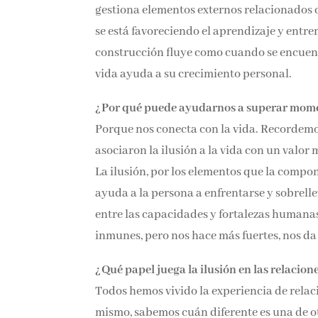
gestiona elementos externos relacionados c
se está favoreciendo el aprendizaje y entre
construcción fluye como cuando se encuent
vida ayuda a su crecimiento personal.
¿Por qué puede ayudarnos a superar momen
Porque nos conecta con la vida. Recordemos
asociaron la ilusión a la vida con un valor 
La ilusión, por los elementos que la compo
ayuda a la persona a enfrentarse y sobrelle
entre las capacidades y fortalezas humanas
inmunes, pero nos hace más fuertes, nos da 
¿Qué papel juega la ilusión en las relacio
Todos hemos vivido la experiencia de relaci
mismo, sabemos cuán diferente es una de otr