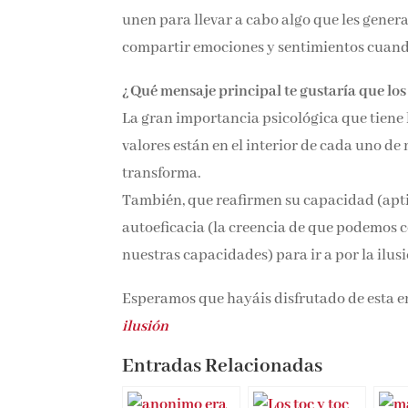
unen para llevar a cabo algo que les gener
compartir emociones y sentimientos cuando 
¿Qué mensaje principal te gustaría que los l
La gran importancia psicológica que tiene 
valores están en el interior de cada uno de 
transforma.
También, que reafirmen su capacidad (aptit
autoeficacia (la creencia de que podemos c
nuestras capacidades) para ir a por la ilus
Esperamos que hayáis disfrutado de esta e
ilusión
Entradas Relacionadas