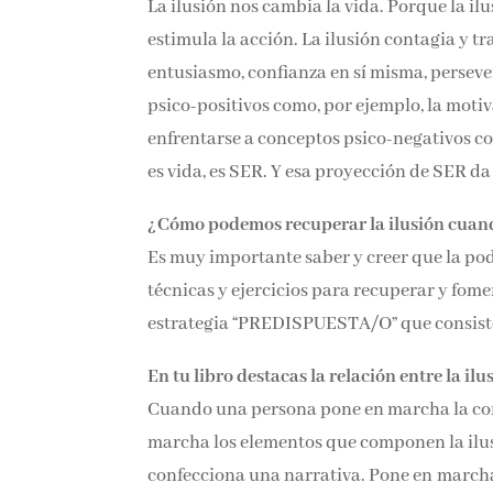
La ilusión nos cambia la vida. Porque la ilu
estimula la acción. La ilusión contagia y tr
entusiasmo, confianza en sí misma, perseve
psico-positivos como, por ejemplo, la motiva
enfrentarse a conceptos psico-negativos como
es vida, es SER. Y esa proyección de SER da
¿Cómo podemos recuperar la ilusión cuand
Es muy importante saber y creer que la po
técnicas y ejercicios para recuperar y fomen
estrategia “PREDISPUESTA/O” que consiste e
En tu libro destacas la relación entre la il
Cuando una persona pone en marcha la cons
marcha los elementos que componen la ilusi
confecciona una narrativa. Pone en march