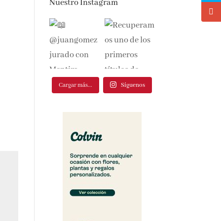
Nuestro Instagram
Cargar más...
Síguenos