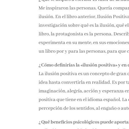
Me inspiraron las personas. Quería comparti
ilusión. En el libro anterior, Ilusión Positiv
investigación sobre qué es la ilusión, qué
libro, la protagonista es la persona. Descr
experimenta en su mente, en sus emociones,
un libro por y para las personas, para que 
¿Cómo definirías la «ilusión positiva» y en
La ilusión positiva es un concepto de gran
idea hasta convertirla en realidad. Es por
imaginación, alegría, acción y esperanza e
positiva que tiene en el idioma español. La 
percepción de los sentidos, al engaño o au
¿Qué beneficios psicológicos puede aportar 