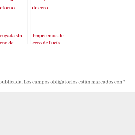
rugada sin
Empecemos de
orno de
cero de Lucía
ardo
Fernández
nández
 publicada.
Los campos obligatorios están marcados con
*