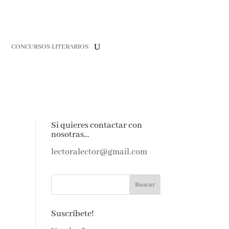
R
CONCURSOS LITERARIOS
Si quieres contactar con
nosotras…
lectoralector@gmail.com
Suscríbete!