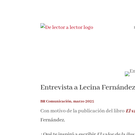
Entrevista a Lecina Fernánde
BR Comunicación, marzo 2025
Con motivo de la publicación del libro
El v
Fernández.
¿Qué te inspiró a escribir
El valor de la ilu