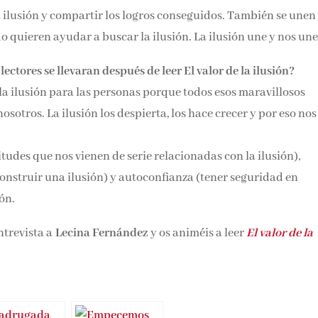
a ilusión y compartir los logros conseguidos. También se unen
quieren ayudar a buscar la ilusión. La ilusión une y nos une
ectores se llevaran después de leer El valor de la ilusión?
la ilusión para las personas porque todos esos maravillosos
nosotros. La ilusión los despierta, los hace crecer y por eso nos
udes que nos vienen de serie relacionadas con la ilusión),
onstruir una ilusión) y autoconfianza (tener seguridad en
ión.
ntrevista a
Lecina Fernández
y os animéis a leer
El valor de la