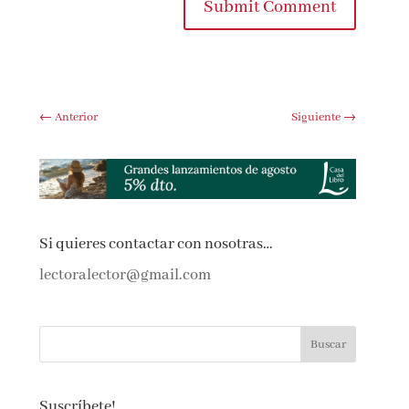
Submit Comment
←
Anterior
Siguiente
→
Si quieres contactar con nosotras…
lectoralector@gmail.com
Suscríbete!