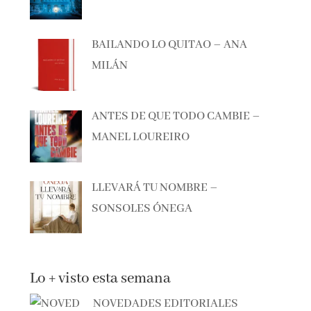
BAILANDO LO QUITAO – ANA
MILÁN
ANTES DE QUE TODO CAMBIE –
MANEL LOUREIRO
LLEVARÁ TU NOMBRE –
SONSOLES ÓNEGA
Lo + visto esta semana
NOVEDADES EDITORIALES
JULIO Y AGOSTO 2026