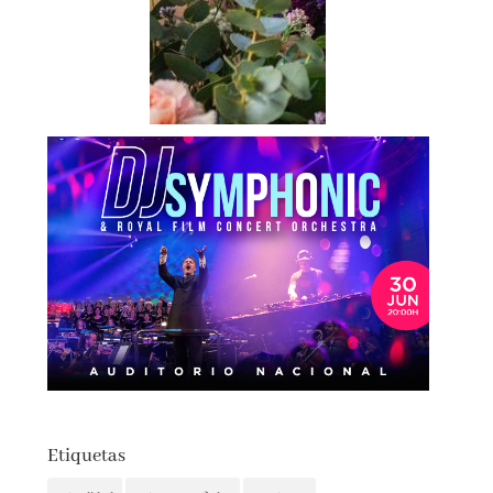
Etiquetas
actualidad
autores españoles
aventuras