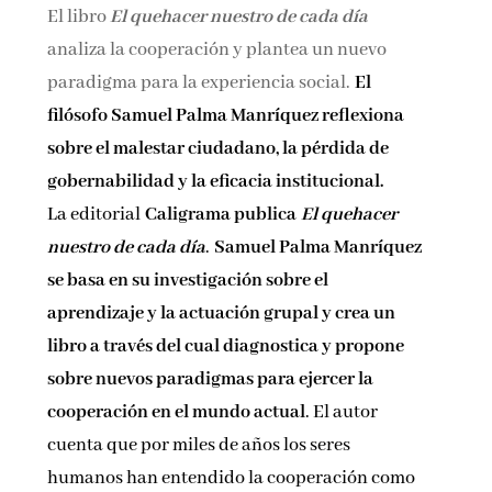
El libro
El quehacer nuestro de cada día
Nombre*
analiza la cooperación y plantea un nuevo
paradigma para la experiencia social.
El
Email*
filósofo Samuel Palma Manríquez reflexiona
sobre el malestar ciudadano, la pérdida de
gobernabilidad y la eficacia institucional.
Por favor, acepta los
términos y condiciones
de privacidad
La editorial
Caligrama publica
El quehacer
nuestro de cada día
.
Samuel Palma Manríquez
se basa en su investigación sobre el
aprendizaje y la actuación grupal y crea un
libro a través del cual diagnostica y propone
sobre nuevos paradigmas para ejercer la
cooperación en el mundo actual
. El autor
cuenta que por miles de años los seres
humanos han entendido la cooperación como