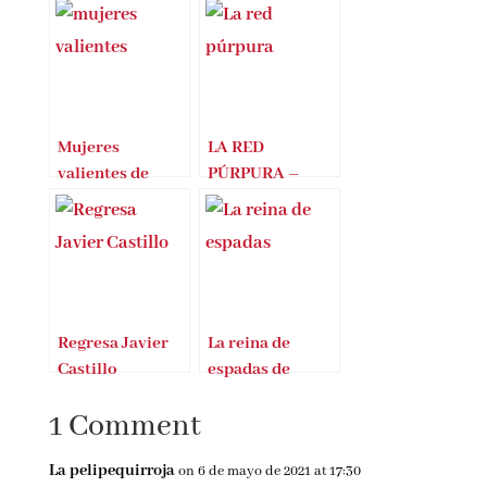
Entradas Relacionadas
Mujeres
LA RED
valientes de
PÚRPURA –
Txell Freixas
CARMEN MOLA
Torras
Regresa Javier
La reina de
Castillo
espadas de