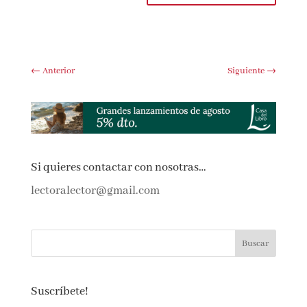
comente.
Submit Comment
←
Anterior
Siguiente
→
Si quieres contactar con nosotras…
lectoralector@gmail.com