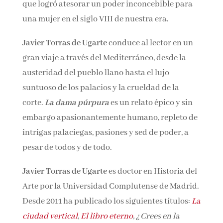
imperio más poderoso de su tiempo. El retrato
de alguien que logró atesorar un poder
inconcebible para una mujer en el siglo VIII de
nuestra era.
Javier Torras de Ugarte
conduce al lector en un
gran viaje a través del Mediterráneo, desde la
austeridad del pueblo llano hasta el lujo
suntuoso de los palacios y la crueldad de la
corte.
La dama púrpura
es un relato épico y sin
embargo apasionantemente humano, repleto
de intrigas palaciegas, pasiones y sed de poder,
a pesar de todos y de todo.
Javier Torras de Ugarte
es doctor en Historia
del Arte por la Universidad Complutense de