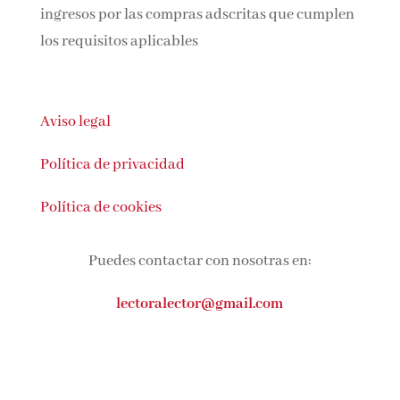
En calidad de Afiliado de Amazon, obtengo
ingresos por las compras adscritas que
cumplen los requisitos aplicables
Aviso legal
Política de privacidad
Política de cookies
Puedes contactar con nosotras en:
lectoralector@gmail.com