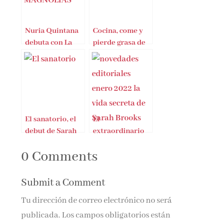
Nuria Quintana
Cocina, come y
debuta con La
pierde grasa de
casa de las
Paloma
magnolias
Quintana
El sanatorio, el
El
debut de Sarah
extraordinario
Pearse
debut de
0 Comments
Santiago Vera
Submit a Comment
Tu dirección de correo electrónico no será
publicada.
Los campos obligatorios están