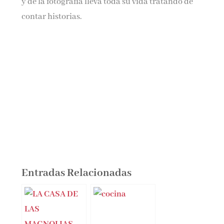
y de la fotografía lleva toda su vida tratando de
contar historias.
Entradas Relacionadas