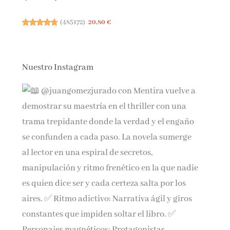
(
485172
)
20,80 €
Nuestro Instagram