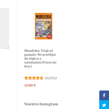
Murdoku: Viaje al
pasado: 80 acertijos
de lógica y
asesinatos (Voces de
hoy)
(
47585
)
17,00 €
Nuestro Instagram