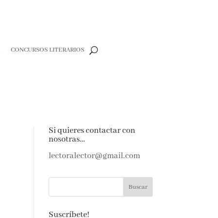
R
CONCURSOS LITERARIOS
Si quieres contactar con
nosotras…
lectoralector@gmail.com
Suscríbete!