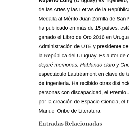
Ruperto Long
(Uruguay) es ingeniero, 
de las Artes y las Letras de la Repúbli
Medalla al Mérito Juan Zorrilla de San 
ha publicado en más de 15 países, está
ganado el Libro de Oro 2016 en Uruguay
Administración de UTE y presidente de
la República del Uruguay. Es autor de c
dejaré memorias, Hablando claro
y
Che
espectáculo Lautréamont en clave de t
de Ingeniería. Ha recibido otras distin
personas con discapacidad, el Premio J
por la creación de Espacio Ciencia, el
Manuel Oribe de Literatura.
Entradas Relacionadas