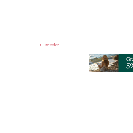
←
Anterior