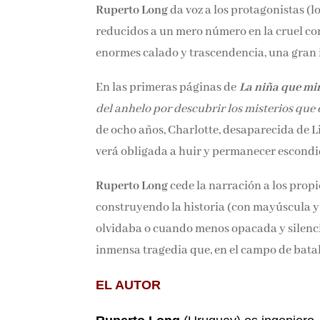
Ruperto Long
da voz a los protagonistas (l
reducidos a un mero número en la cruel co
enormes calado y trascendencia, una gran in
En las primeras páginas de
La niña que mi
del anhelo por descubrir los misterios que
de ocho años, Charlotte, desaparecida de Lie
verá obligada a huir y permanecer escondi
Ruperto Long
cede la narración a los propi
construyendo la historia (con mayúscula y 
olvidaba o cuando menos opacada y silenci
inmensa tragedia que, en el campo de batall
EL AUTOR