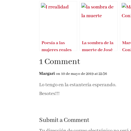
Poesía a las
La sombra de la
Mar
mujeres reales
muerte de José
Con
Tomás Pérez
Enr
1 Comment
Margari
on 10 de mayo de 2019 at 22:36
Lo tengo en la estantería esperando.
Besotes!!!
Submit a Comment
Tu dirección de correo electrónico no será