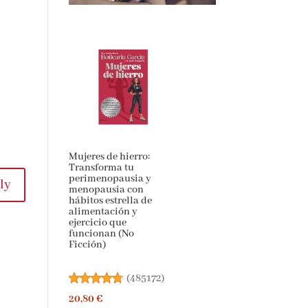
Mujeres de hierro:
Transforma tu
perimenopausia y
ly
menopausia con
hábitos estrella de
alimentación y
ejercicio que
funcionan (No
Ficción)
(
485172
)
20,80 €