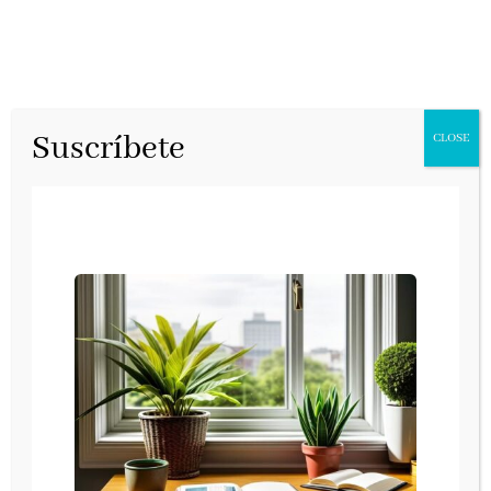
Suscríbete
CLOSE
2º FIN DE
SEMANA EN LA
FERIA DEL
LIBRO DE
MADRID