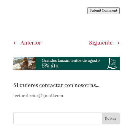
Submit Comment
←
Anterior
Siguiente
→
Si quieres contactar con nosotras…
lectoralector@gmail.com