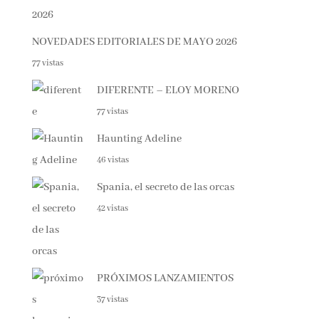
NOVEDADES EDITORIALES DE MAYO 2026
77 vistas
DIFERENTE – ELOY MORENO
77 vistas
Haunting Adeline
46 vistas
Spania, el secreto de las orcas
42 vistas
PRÓXIMOS LANZAMIENTOS
37 vistas