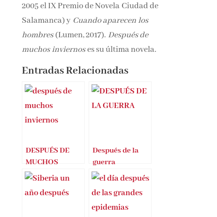
2005 el IX Premio de Novela Ciudad de
Salamanca) y
Cuando aparecen los
hombres
(Lumen, 2017).
Después de
muchos inviernos
es su última novela
.
Entradas Relacionadas
DESPUÉS DE
Después de la
MUCHOS
guerra
INVIERNOS –
MARIAN
IZAGUIRRE