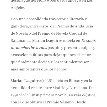
despliegue del Hollywood de los años 70 en Los
Ángeles.
Con una consolidada trayectoria literaria y
ganadora, entre otros, del Premio de Andalucía
de Novela o del Premio de Novela Ciudad de
Salamanca,
Marian Izaguirre
mezcla en
Después
de muchos inviernos
pasado y presente, culpas y
acusaciones falsas para dejar que sea el lector el
que finalmente decida si los sentimientos son
más importantes que los hechos
Marian Izaguirre
(1956) nació en Bilbao y en la
actualidad reside entre Madrid y Barcelona. En
1991 vio la luz su primera novela,
La vida elíptica
,
con la que obtuvo el Premio Sésamo. Desde