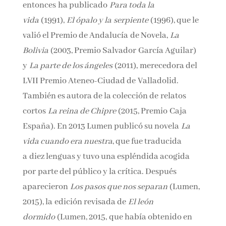
entonces ha publicado
Para toda la
vida
(1991),
El ópalo y la serpiente
(1996), que le
valió el Premio de Andalucía de Novela,
La
Bolivia
(2003, Premio Salvador García Aguilar)
y
La parte de los ángeles
(2011), merecedora del
LVII Premio Ateneo-Ciudad de Valladolid.
También es autora de la colección de relatos
cortos
La reina de Chipre
(2015, Premio Caja
España). En 2013 Lumen publicó su novela
La
vida cuando era nuestra
, que fue traducida
a diez lenguas y tuvo una espléndida acogida
por parte del público y la crítica. Después
aparecieron
Los pasos que nos separan
(Lumen,
2015), la edición revisada de
El león
dormido
(Lumen, 2015, que había obtenido en