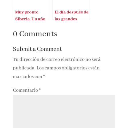
Muy pronto
El día después de
Siberia. Un año
las grandes
después
epidemias de la
0 Comments
historia
Submit a Comment
Tu dirección de correo electrónico no será
publicada.
Los campos obligatorios están
marcados con
*
Comentario
*