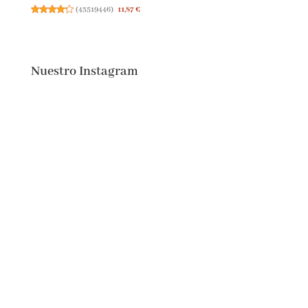
(
43519446
)
11,87 €
Nuestro Instagram