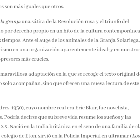
os son más iguales que otros.
la granja
una sátira de la Revolución rusa y el triunfo del
tido por derecho propio en un hito de la cultura contemporánea
 tiempos. Ante el auge de los animales de la Granja Solariega,
arismo en una organización aparentemente ideal; y en nuestro
opresores más crueles.
a maravillosa adaptación en la que se recoge el texto original d
no solo acompañan, sino que ofrecen una nueva lectura de este
es, 1950), cuyo nombre real era Eric Blair, fue novelista,
s. Podría decirse que su breve vida resume los sueños y las
 XX. Nació en la India británica en el seno de una familia de c
colegio de Eton, sirvió en la Policía Imperial en ultramar (
Los