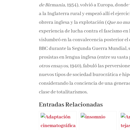
de Birmania
, 1934), volvió a Europa, donde 
a la Inglaterra rural y empezó allí el ejercic
obrera inglesa y la explotación (
Que no mue
experiencia de lucha contra el fascismo en 
vislumbró en la convalecencia posterior el
BBC durante la Segunda Guerra Mundial, s
prosistas en lengua inglesa (entre su vast
otros ensayos
, 1940), fabuló las perversione
nuevos tipos de sociedad burocrática e hipe
considerando la conciencia de una generac
clase de totalitarismos.
Entradas Relacionadas