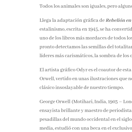
Todos los animales son iguales, pero algun
Llega la adaptación gráfica de
Rebelión en 
estalinismo, escrita en 1945, se ha conver
uno de los libros más mordaces de todos los
pronto detectamos las semillas del totalit
líderes más carismáticos, la sombra de los 
El artista gráfico Odyr es el coautor de est
Orwell, vertido en unas ilustraciones que 
clásico insoslayable de nuestro tiempo.
George Orwell (Motihari, India, 1903 – Londr
ensayista brillante y maestro de periodista
pesadillas del mundo occidental en el siglo
media, estudió con una beca en el exclusivo 