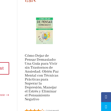
17,95 €
Cómo Dejar de
Pensar Demasiado:
Una Guía para Vivir
sin Trastornos de
nt
Ansiedad. Obtén Paz
Mental con Técnicas
Prácticas para
Superar la
Depresión, Manejar
el Estrés y Eliminar
ente
→
el Pensamiento
Negativo