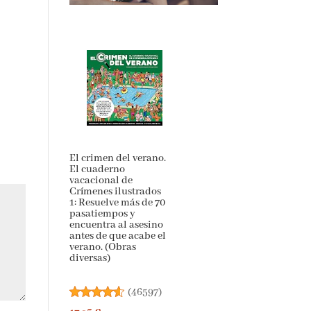
El crimen del verano.
El cuaderno
vacacional de
Crímenes ilustrados
1: Resuelve más de 70
pasatiempos y
encuentra al asesino
antes de que acabe el
verano. (Obras
diversas)
(
46597
)