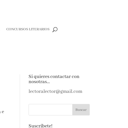
R
CONCURSOS LITERARIOS
Si quieres contactar con
nosotras…
lectoralector@gmail.com
 e
Suscríbete!