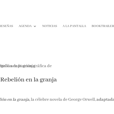
RESEÑAS
AGENDA
NOTICIAS
A LA PANTALLA
BOOKTRAILE
 Rebelión en la granja
ión en la granja
,
la célebre novela de George Orwell,
adaptada