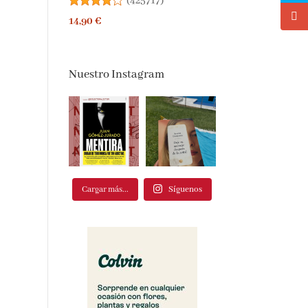
(
425717
)
14,90 €
Nuestro Instagram
Cargar más...
Síguenos