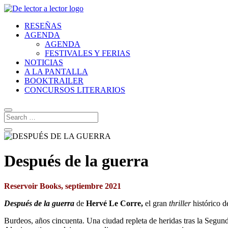
RESEÑAS
AGENDA
AGENDA
FESTIVALES Y FERIAS
NOTICIAS
A LA PANTALLA
BOOKTRAILER
CONCURSOS LITERARIOS
Después de la guerra
Reservoir Books, septiembre 2021
Después de la guerra
de
Hervé Le Corre,
el gran
thriller
histórico d
Burdeos, años cincuenta. Una ciudad repleta de heridas tras la Segund