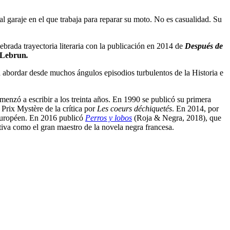
l garaje en el que trabaja para reparar su moto. No es casualidad. Su
ebrada trayectoria literaria con la publicación en 2014 de
Después de
-Lebrun
.
 abordar desde muchos ángulos episodios turbulentos de la Historia e
menzó a escribir a los treinta años. En 1990 se publicó su primera
 Prix Mystère de la crítica por
Les coeurs déchiquetés
. En 2014, por
 Européen. En 2016 publicó
Perros y lobos
(Roja & Negra, 2018), que
iva como el gran maestro de la novela negra francesa.