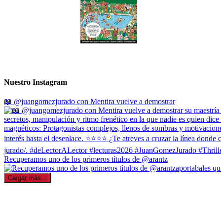
Nuestro Instagram
📖 @juangomezjurado con Mentira vuelve a demostrar
Recuperamos uno de los primeros títulos de @arantz
Cargar más...