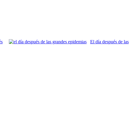
és
El día después de las