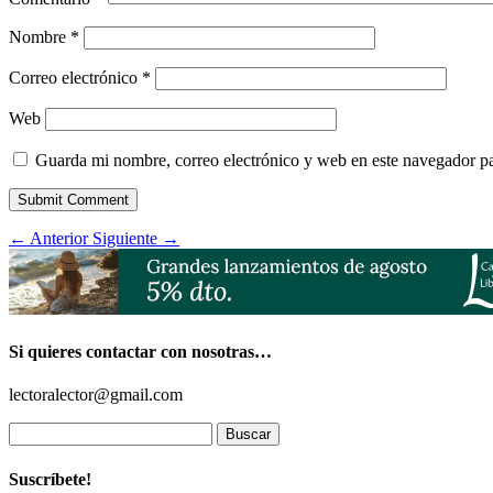
Nombre
*
Correo electrónico
*
Web
Guarda mi nombre, correo electrónico y web en este navegador p
Submit Comment
←
Anterior
Siguiente
→
Si quieres contactar con nosotras…
lectoralector@gmail.com
Buscar:
Suscríbete!