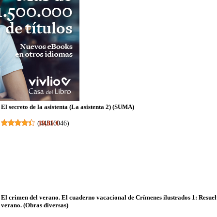
El secreto de la asistenta (La asistenta 2) (SUMA)
(
19,85 €
44516046
)
El crimen del verano. El cuaderno vacacional de Crímenes ilustrados 1: Resuel
verano. (Obras diversas)