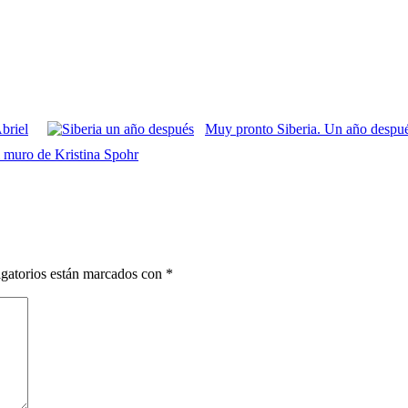
briel
Muy pronto Siberia. Un año despu
 muro de Kristina Spohr
gatorios están marcados con
*