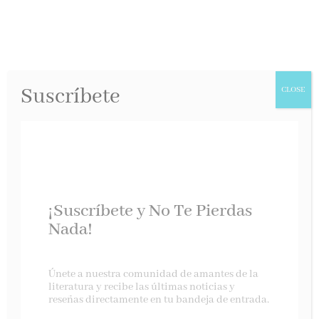
Suscríbete
CLOSE
¡Suscríbete y No Te Pierdas
Nada!
Sócrates al descubierto
Únete a nuestra comunidad de amantes de la
literatura y recibe las últimas noticias y
reseñas directamente en tu bandeja de entrada.
Bibiana Ripol, mayo 2025