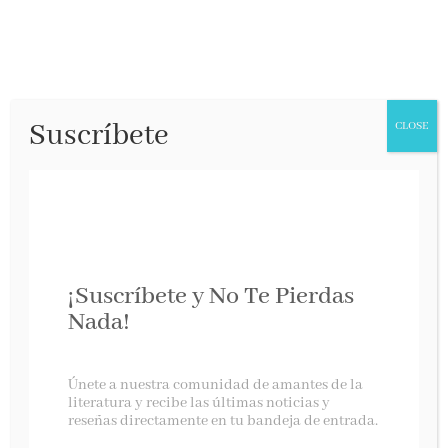
Suscríbete
CLOSE
¡Suscríbete y No Te Pierdas
Nada!
Proyecto Hail Mary de Andy Weir
Únete a nuestra comunidad de amantes de la
literatura y recibe las últimas noticias y
reseñas directamente en tu bandeja de entrada.
Nova, mayo 2021