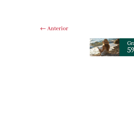
←
Anterior