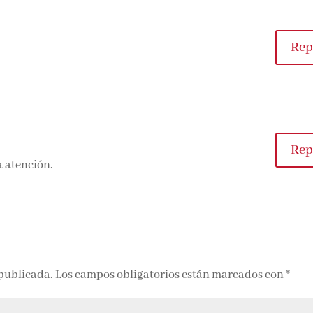
Rep
Rep
a atención.
 publicada.
Los campos obligatorios están marcados con
*