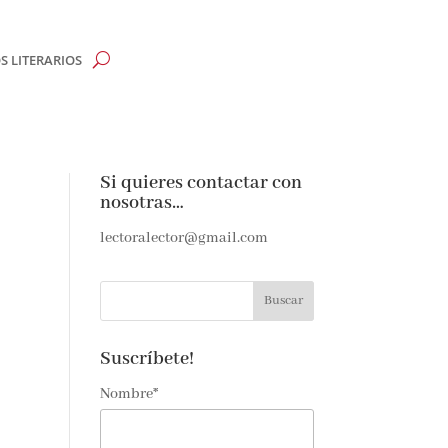
 LITERARIOS
Si quieres contactar con
nosotras…
lectoralector@gmail.com
Suscríbete!
Nombre*