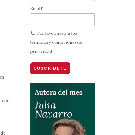
Email*
Por favor, acepta los
términos y condiciones de
privacidad
tes
iarlo
 de