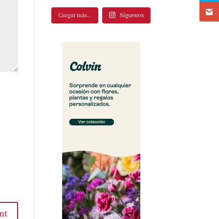
Cargar más...
Síguenos
nt