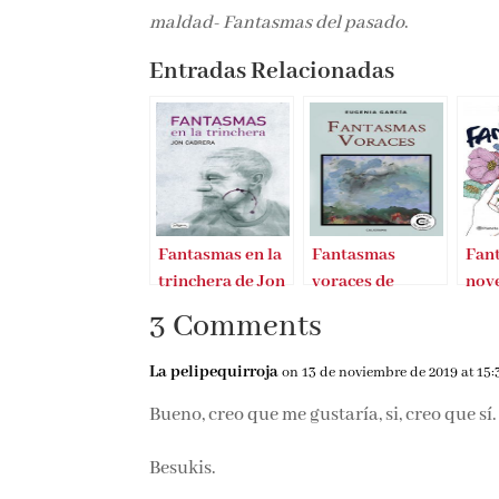
maldad- Fantasmas del pasado
.
Entradas Relacionadas
Fantasmas en la
Fantasmas
Fant
trinchera de Jon
voraces de
nove
Cabrera
Eugenia García
una
3 Comments
La pelipequirroja
on 13 de noviembre de 2019 at 15:
Bueno, creo que me gustaría, si, creo que sí.
Besukis.