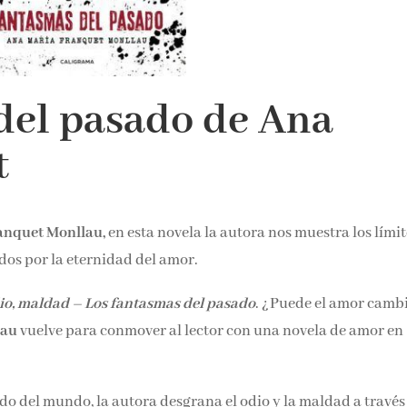
del pasado de Ana
t
anquet Monllau,
en esta novela la autora nos muestra los lími
dos por la eternidad del amor.
io, maldad – Los fantasmas del pasado
. ¿Puede el amor camb
lau
vuelve para conmover al lector con una novela de amor en
do del mundo, la autora desgrana el odio y la maldad a través