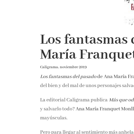
Los fantasmas 
María Franque
Caligrama, noviembre 2019
Los fantasmas del pasado
de
Ana María Fr
del bien y del mal de unos personajes salva
La editorial Caligrama publica
Más que od
y salvarlo todo?
Ana María Franquet Monl
mayúsculas.
Pero para llegar al sentimiento más anhela