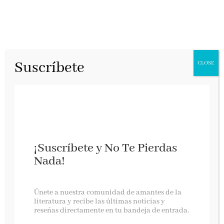
Suscríbete
CLOSE
¡Suscríbete y No Te Pierdas
Nada!
Fantasmas voraces de Eugenia García
Únete a nuestra comunidad de amantes de la
literatura y recibe las últimas noticias y
reseñas directamente en tu bandeja de entrada.
Caligrama, diciembre 2019