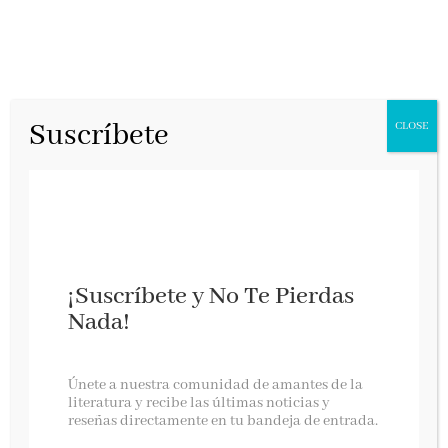
Suscríbete
CLOSE
¡Suscríbete y No Te Pierdas
Nada!
Las huérfanas
Únete a nuestra comunidad de amantes de la
literatura y recibe las últimas noticias y
reseñas directamente en tu bandeja de entrada.
Temas de hoy, marzo 2026