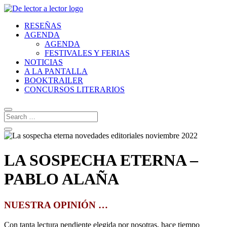
RESEÑAS
AGENDA
AGENDA
FESTIVALES Y FERIAS
NOTICIAS
A LA PANTALLA
BOOKTRAILER
CONCURSOS LITERARIOS
LA SOSPECHA ETERNA –
PABLO ALAÑA
NUESTRA OPINIÓN …
Con tanta lectura pendiente elegida por nosotras, hace tiempo