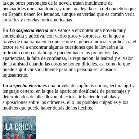
la que otros personajes de la novela tratan inútilmente de
persuadirles que abandonen, y que tan alejada está del cometido que
en España tienen los letrados, aunque es verdad que es común verla
en series y novelas norteamericanas.
En
La sospecha eterna
nos vamos a encontrar una novela muy
entretenida y adictiva, con varios giros y sorpresas, en la que a
través de una trama en la que se une el género judicial y policíaco, el
lector se va a encontrar algunas cuestiones que le llevarán a la
reflexión como el daño que pueden hacer los prejuicios, las
apariencias, la falta de confianza, la reputación, la lealtad y el valor
de la amistad cuando las cosas se ponen difíciles, así como lo que
puede significar socialmente para una persona ser acusada
injustamente.
La sospecha eterna
es una novela de capítulos cortos, lectura ágil y
lenguaje certero, en la que la aparición dosificada de personajes y
determinados detalles llevan al lector a ir haciendo cábalas y
suposiciones sobre los crímenes, el o los posibles culpables y los
motivos que puede haber detrás de los hechos.