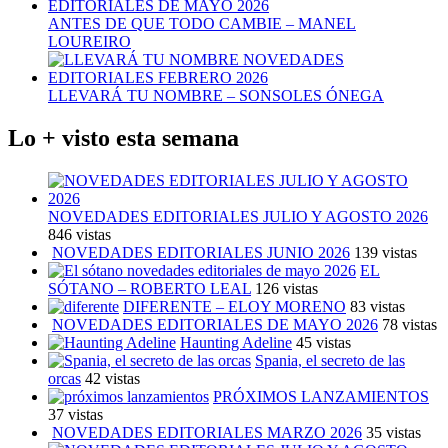
ANTES DE QUE TODO CAMBIE – MANEL
LOUREIRO
LLEVARÁ TU NOMBRE – SONSOLES ÓNEGA
Lo + visto esta semana
NOVEDADES EDITORIALES JULIO Y AGOSTO 2026
846 vistas
NOVEDADES EDITORIALES JUNIO 2026
139 vistas
EL
SÓTANO – ROBERTO LEAL
126 vistas
DIFERENTE – ELOY MORENO
83 vistas
NOVEDADES EDITORIALES DE MAYO 2026
78 vistas
Haunting Adeline
45 vistas
Spania, el secreto de las
orcas
42 vistas
PRÓXIMOS LANZAMIENTOS
37 vistas
NOVEDADES EDITORIALES MARZO 2026
35 vistas