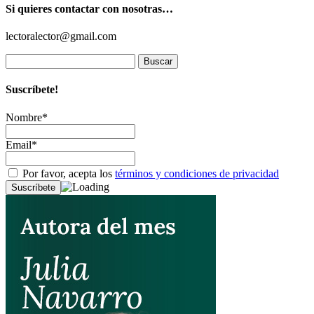
Si quieres contactar con nosotras…
lectoralector@gmail.com
Buscar:
Suscríbete!
Nombre*
Email*
Por favor, acepta los
términos y condiciones de privacidad