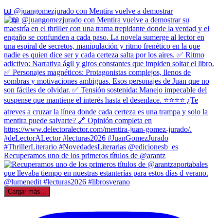
📖 @juangomezjurado con Mentira vuelve a demostrar
Recuperamos uno de los primeros títulos de @arantz
Cargar más...