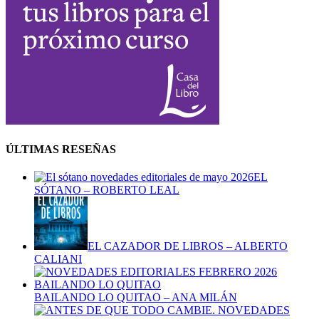
ÚLTIMAS RESEÑAS
EL
SÓTANO – ROBERTO LEAL
EL CAZADOR DE LIBROS – ALBERTO
CALIANI
BAILANDO LO QUITAO – ANA MILÁN