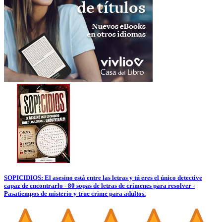
SOPICIDIOS: El asesino está entre las letras y tú eres el único detective
capaz de encontrarlo - 80 sopas de letras de crímenes para resolver -
Pasatiempos de misterio y true crime para adultos.