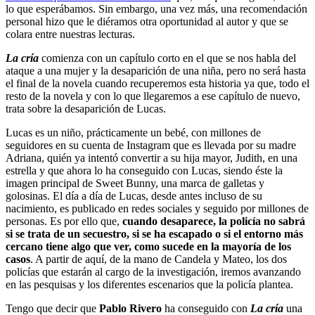
lo que esperábamos. Sin embargo, una vez más, una recomendación
personal hizo que le diéramos otra oportunidad al autor y que se
colara entre nuestras lecturas.
La cría
comienza con un capítulo corto en el que se nos habla del
ataque a una mujer y la desaparición de una niña, pero no será hasta
el final de la novela cuando recuperemos esta historia ya que, todo el
resto de la novela y con lo que llegaremos a ese capítulo de nuevo,
trata sobre la desaparición de Lucas.
Lucas es un niño, prácticamente un bebé, con millones de
seguidores en su cuenta de Instagram que es llevada por su madre
Adriana, quién ya intentó convertir a su hija mayor, Judith, en una
estrella y que ahora lo ha conseguido con Lucas, siendo éste la
imagen principal de Sweet Bunny, una marca de galletas y
golosinas. El día a día de Lucas, desde antes incluso de su
nacimiento, es publicado en redes sociales y seguido por millones de
personas. Es por ello que,
cuando desaparece, la policía no sabrá
si se trata de un secuestro, si se ha escapado o si el entorno más
cercano tiene algo que ver, como sucede en la mayoría de los
casos
. A partir de aquí, de la mano de Candela y Mateo, los dos
policías que estarán al cargo de la investigación, iremos avanzando
en las pesquisas y los diferentes escenarios que la policía plantea.
Tengo que decir que
Pablo Rivero
ha conseguido con
La cría
una