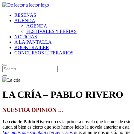
RESEÑAS
AGENDA
AGENDA
FESTIVALES Y FERIAS
NOTICIAS
A LA PANTALLA
BOOKTRAILER
CONCURSOS LITERARIOS
LA CRÍA – PABLO RIVERO
NUESTRA OPINIÓN …
La cría
de
Pablo Rivero
no es la primera novela que leemos de este
autor, si bien es cierto que solo hemos leído la novela anterior a esta
Las niñas que soñaban con ser vistas
que, aunque nos gustó, no fue