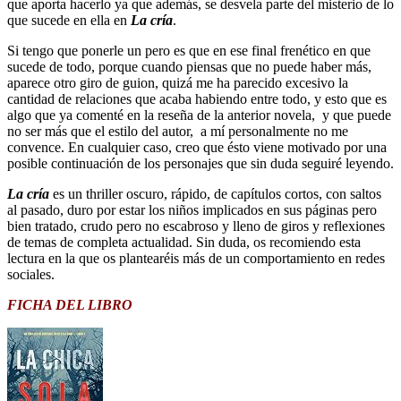
que aporta hacerlo ya que además, se desvela parte del misterio de lo
que sucede en ella en
La cría
.
Si tengo que ponerle un pero es que en ese final frenético en que
sucede de todo, porque cuando piensas que no puede haber más,
aparece otro giro de guion, quizá me ha parecido excesivo la
cantidad de relaciones que acaba habiendo entre todo, y esto que es
algo que ya comenté en la reseña de la anterior novela, y que puede
no ser más que el estilo del autor, a mí personalmente no me
convence. En cualquier caso, creo que ésto viene motivado por una
posible continuación de los personajes que sin duda seguiré leyendo.
La cría
es un thriller oscuro, rápido, de capítulos cortos, con saltos
al pasado, duro por estar los niños implicados en sus páginas pero
bien tratado, crudo pero no escabroso y lleno de giros y reflexiones
de temas de completa actualidad. Sin duda, os recomiendo esta
lectura en la que os plantearéis más de un comportamiento en redes
sociales.
FICHA DEL LIBRO