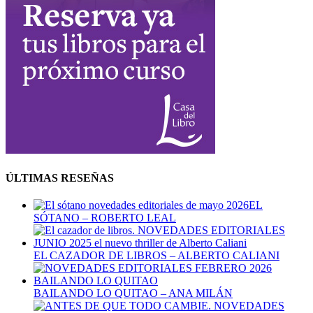
ÚLTIMAS RESEÑAS
EL
SÓTANO – ROBERTO LEAL
EL CAZADOR DE LIBROS – ALBERTO CALIANI
BAILANDO LO QUITAO – ANA MILÁN