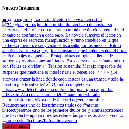
Nuestro Instagram
📖 @juangomezjurado con Mentira vuelve a demostrar
Recuperamos uno de los primeros títulos de @arantz
Cargar más...