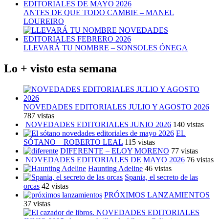
ANTES DE QUE TODO CAMBIE – MANEL
LOUREIRO
LLEVARÁ TU NOMBRE – SONSOLES ÓNEGA
Lo + visto esta semana
NOVEDADES EDITORIALES JULIO Y AGOSTO 2026
787 vistas
NOVEDADES EDITORIALES JUNIO 2026
140 vistas
EL
SÓTANO – ROBERTO LEAL
115 vistas
DIFERENTE – ELOY MORENO
77 vistas
NOVEDADES EDITORIALES DE MAYO 2026
76 vistas
Haunting Adeline
46 vistas
Spania, el secreto de las
orcas
42 vistas
PRÓXIMOS LANZAMIENTOS
37 vistas