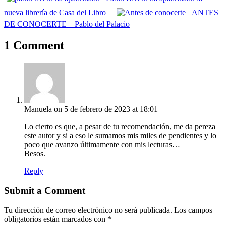
nueva librería de Casa del Libro
ANTES
DE CONOCERTE – Pablo del Palacio
1 Comment
Manuela
on 5 de febrero de 2023 at 18:01
Lo cierto es que, a pesar de tu recomendación, me da pereza
este autor y si a eso le sumamos mis miles de pendientes y lo
poco que avanzo últimamente con mis lecturas…
Besos.
Reply
Submit a Comment
Tu dirección de correo electrónico no será publicada.
Los campos
obligatorios están marcados con
*